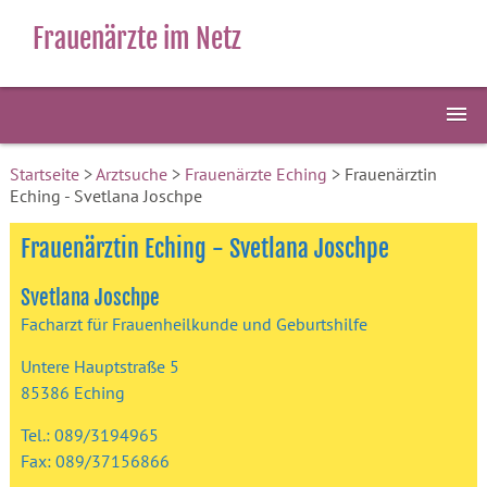
Frauenärzte im Netz
Startseite
>
Arztsuche
>
Frauenärzte Eching
> Frauenärztin
Eching - Svetlana Joschpe
Frauenärztin Eching - Svetlana Joschpe
Svetlana Joschpe
Facharzt für Frauenheilkunde und Geburtshilfe
Untere Hauptstraße 5
85386 Eching
Tel.: 089/3194965
Fax: 089/37156866