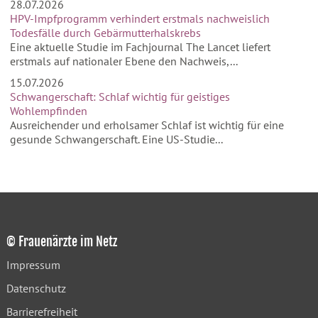
28.07.2026
HPV-Impfprogramm verhindert erstmals nachweislich
Todesfälle durch Gebärmutterhalskrebs
Eine aktuelle Studie im Fachjournal The Lancet liefert
erstmals auf nationaler Ebene den Nachweis,...
15.07.2026
Schwangerschaft: Schlaf wichtig für geistiges
Wohlempfinden
Ausreichender und erholsamer Schlaf ist wichtig für eine
gesunde Schwangerschaft. Eine US-Studie...
© Frauenärzte im Netz
Impressum
Datenschutz
Barrierefreiheit