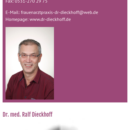
Fax: 0531-270 29 75
E-Mail:
frauenarztpraxis-dr-dieckhoff@web.de
Homepage:
www.dr-dieckhoff.de
Dr. med. Ralf Dieckhoff