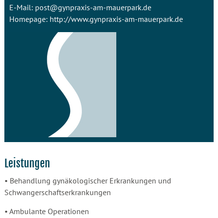
E-Mail:
post@gynpraxis-am-mauerpark.de
Homepage:
http://www.gynpraxis-am-mauerpark.de
Leistungen
• Behandlung gynäkologischer Erkrankungen und
Schwangerschaftserkrankungen
• Ambulante Operationen