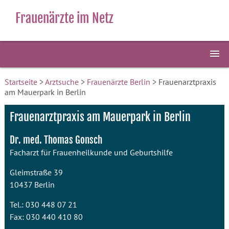
Frauenärzte im Netz
Startseite
>
Arztsuche
>
Frauenärzte Berlin
> Frauenarztpraxis
am Mauerpark in Berlin
Frauenarztpraxis am Mauerpark in Berlin
Dr. med. Thomas Gonsch
Facharzt für Frauenheilkunde und Geburtshilfe
Gleimstraße 39
10437 Berlin
Tel.: 030 448 07 21
Fax: 030 440 410 80