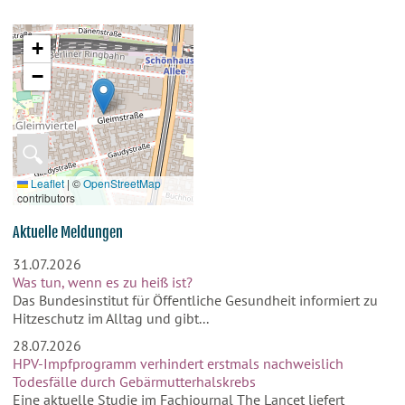
+
−
🔍
Leaflet
|
©
OpenStreetMap
contributors
Aktuelle Meldungen
31.07.2026
Was tun, wenn es zu heiß ist?
Das Bundesinstitut für Öffentliche Gesundheit informiert zu
Hitzeschutz im Alltag und gibt...
28.07.2026
HPV-Impfprogramm verhindert erstmals nachweislich
Todesfälle durch Gebärmutterhalskrebs
Eine aktuelle Studie im Fachjournal The Lancet liefert