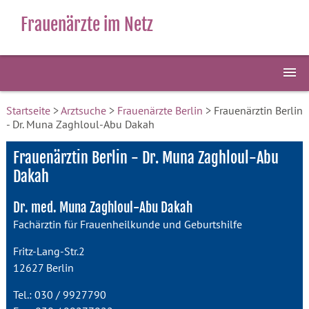
Frauenärzte im Netz
Startseite
>
Arztsuche
>
Frauenärzte Berlin
> Frauenärztin Berlin
- Dr. Muna Zaghloul-Abu Dakah
Frauenärztin Berlin - Dr. Muna Zaghloul-Abu
Dakah
Dr. med. Muna Zaghloul-Abu Dakah
Fachärztin für Frauenheilkunde und Geburtshilfe
Fritz-Lang-Str.2
12627 Berlin
Tel.: 030 / 9927790