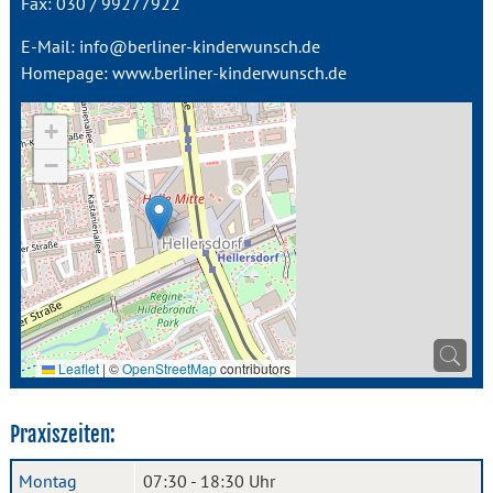
Fax: 030 / 99277922
E-Mail:
info@berliner-kinderwunsch.de
Homepage:
www.berliner-kinderwunsch.de
+
−
Leaflet
|
©
OpenStreetMap
contributors
Praxiszeiten:
Montag
07:30 - 18:30 Uhr