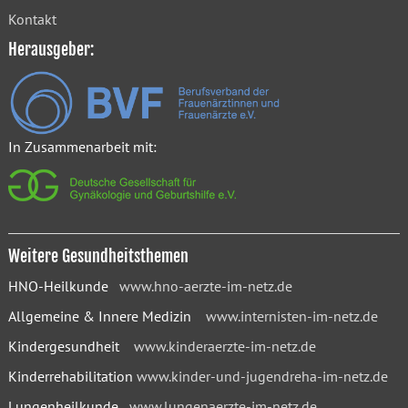
Kontakt
Herausgeber:
In Zusammenarbeit mit:
Weitere Gesundheitsthemen
HNO-Heilkunde
www.hno-aerzte-im-netz.de
Allgemeine & Innere Medizin
www.internisten-im-netz.de
Kindergesundheit
www.kinderaerzte-im-netz.de
Kinderrehabilitation
www.kinder-und-jugendreha-im-netz.de
Lungenheilkunde
www.lungenaerzte-im-netz.de