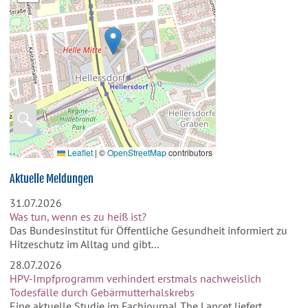
🔍
Leaflet
|
©
OpenStreetMap
contributors
Aktuelle Meldungen
31.07.2026
Was tun, wenn es zu heiß ist?
Das Bundesinstitut für Öffentliche Gesundheit informiert zu
Hitzeschutz im Alltag und gibt...
28.07.2026
HPV-Impfprogramm verhindert erstmals nachweislich
Todesfälle durch Gebärmutterhalskrebs
Eine aktuelle Studie im Fachjournal The Lancet liefert