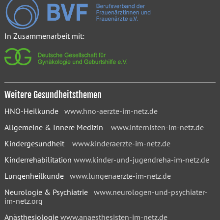
In Zusammenarbeit mit:
Weitere Gesundheitsthemen
HNO-Heilkunde
www.hno-aerzte-im-netz.de
Allgemeine & Innere Medizin
www.internisten-im-netz.de
Kindergesundheit
www.kinderaerzte-im-netz.de
Kinderrehabilitation
www.kinder-und-jugendreha-im-netz.de
Lungenheilkunde
www.lungenaerzte-im-netz.de
Neurologie & Psychiatrie
www.neurologen-und-psychiater-
im-netz.org
Anästhesiologie
www.anaesthesisten-im-netz.de