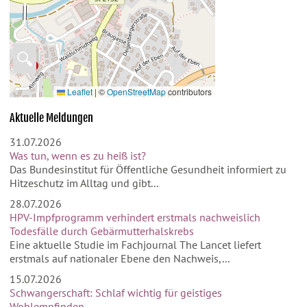
🔍
Leaflet
|
©
OpenStreetMap
contributors
Aktuelle Meldungen
31.07.2026
Was tun, wenn es zu heiß ist?
Das Bundesinstitut für Öffentliche Gesundheit informiert zu
Hitzeschutz im Alltag und gibt...
28.07.2026
HPV-Impfprogramm verhindert erstmals nachweislich
Todesfälle durch Gebärmutterhalskrebs
Eine aktuelle Studie im Fachjournal The Lancet liefert
erstmals auf nationaler Ebene den Nachweis,...
15.07.2026
Schwangerschaft: Schlaf wichtig für geistiges
Wohlempfinden