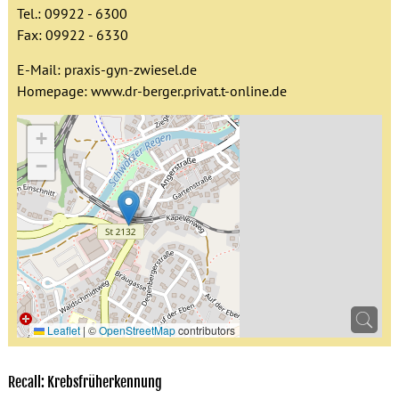
Tel.: 09922 - 6300
Fax: 09922 - 6330
E-Mail:
praxis-gyn-zwiesel.de
Homepage:
www.dr-berger.privat.t-online.de
+
−
Leaflet
|
©
OpenStreetMap
contributors
Recall: Krebsfrüherkennung