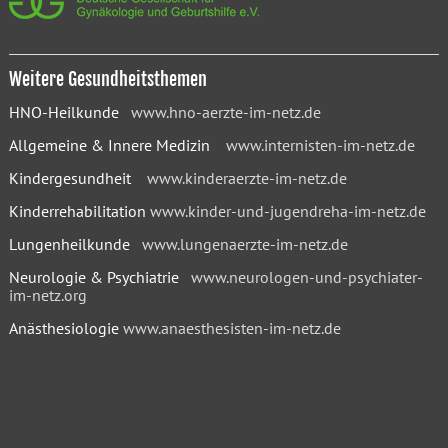
Weitere Gesundheitsthemen
HNO-Heilkunde
www.hno-aerzte-im-netz.de
Allgemeine & Innere Medizin
www.internisten-im-netz.de
Kindergesundheit
www.kinderaerzte-im-netz.de
Kinderrehabilitation
www.kinder-und-jugendreha-im-netz.de
Lungenheilkunde
www.lungenaerzte-im-netz.de
Neurologie & Psychiatrie
www.neurologen-und-psychiater-
im-netz.org
Anästhesiologie
www.anaesthesisten-im-netz.de