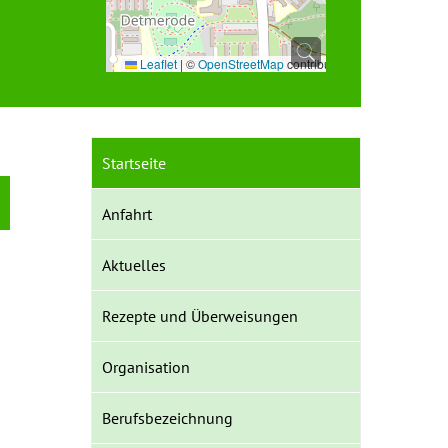
Leaflet
|
©
OpenStreetMap
contributors
Startseite
Anfahrt
Aktuelles
Rezepte und Überweisungen
Organisation
Berufsbezeichnung