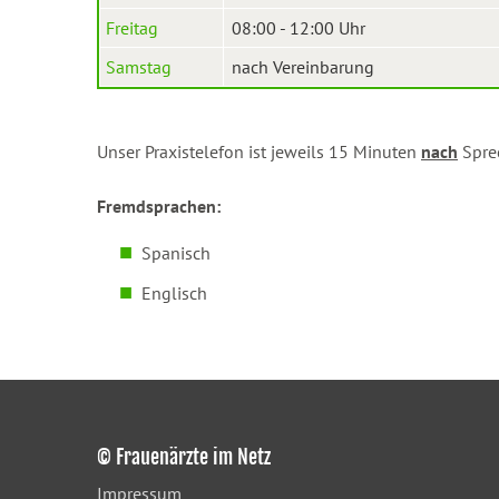
Freitag
08:00 - 12:00 Uhr
Samstag
nach Vereinbarung
Unser Praxistelefon ist jeweils 15 Minuten
nach
Sprec
Fremdsprachen:
Spanisch
Englisch
© Frauenärzte im Netz
Impressum