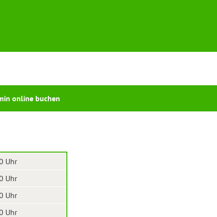
min online buchen
0 Uhr
0 Uhr
0 Uhr
0 Uhr