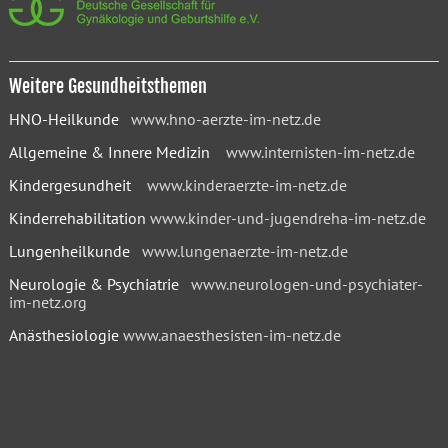
Weitere Gesundheitsthemen
HNO-Heilkunde
www.hno-aerzte-im-netz.de
Allgemeine & Innere Medizin
www.internisten-im-netz.de
Kindergesundheit
www.kinderaerzte-im-netz.de
Kinderrehabilitation
www.kinder-und-jugendreha-im-netz.de
Lungenheilkunde
www.lungenaerzte-im-netz.de
Neurologie & Psychiatrie
www.neurologen-und-psychiater-
im-netz.org
Anästhesiologie
www.anaesthesisten-im-netz.de