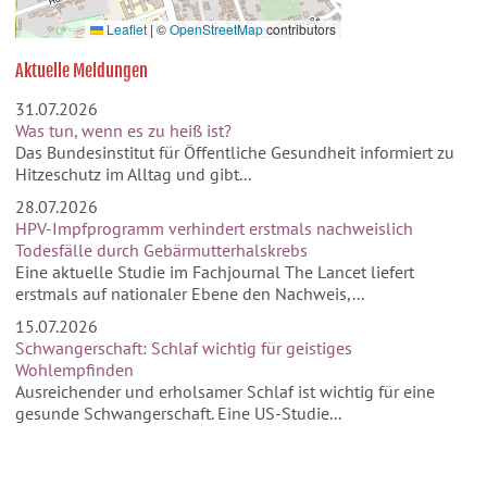
Leaflet
|
©
OpenStreetMap
contributors
Aktuelle Meldungen
31.07.2026
Was tun, wenn es zu heiß ist?
Das Bundesinstitut für Öffentliche Gesundheit informiert zu
Hitzeschutz im Alltag und gibt...
28.07.2026
HPV-Impfprogramm verhindert erstmals nachweislich
Todesfälle durch Gebärmutterhalskrebs
Eine aktuelle Studie im Fachjournal The Lancet liefert
erstmals auf nationaler Ebene den Nachweis,...
15.07.2026
Schwangerschaft: Schlaf wichtig für geistiges
Wohlempfinden
Ausreichender und erholsamer Schlaf ist wichtig für eine
gesunde Schwangerschaft. Eine US-Studie...