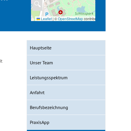
🔍
Leaflet
|
©
OpenStreetMap
contributors
Hauptseite
it
Unser Team
Leistungsspektrum
Anfahrt
Berufsbezeichnung
PraxisApp