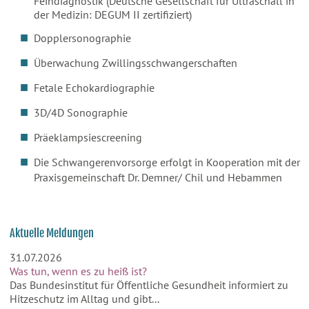
Feindiagnostik (Deutsche Gesellschaft für Ultraschall in
der Medizin: DEGUM II zertifiziert)
Dopplersonographie
Überwachung Zwillingsschwangerschaften
Fetale Echokardiographie
3D/4D Sonographie
Präeklampsiescreening
Die Schwangerenvorsorge erfolgt in Kooperation mit der
Praxisgemeinschaft Dr. Demner/ Chil und Hebammen
Aktuelle Meldungen
31.07.2026
Was tun, wenn es zu heiß ist?
Das Bundesinstitut für Öffentliche Gesundheit informiert zu
Hitzeschutz im Alltag und gibt...