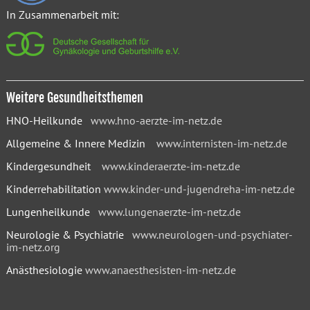
In Zusammenarbeit mit:
Weitere Gesundheitsthemen
HNO-Heilkunde
www.hno-aerzte-im-netz.de
Allgemeine & Innere Medizin
www.internisten-im-netz.de
Kindergesundheit
www.kinderaerzte-im-netz.de
Kinderrehabilitation
www.kinder-und-jugendreha-im-netz.de
Lungenheilkunde
www.lungenaerzte-im-netz.de
Neurologie & Psychiatrie
www.neurologen-und-psychiater-
im-netz.org
Anästhesiologie
www.anaesthesisten-im-netz.de