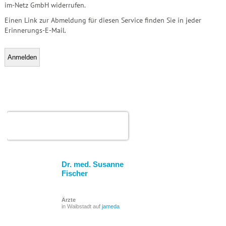
im-Netz GmbH widerrufen.
Einen Link zur Abmeldung für diesen Service finden Sie in jeder
Erinnerungs-E-Mail.
Dr. med. Susanne Fischer
Dr. med. Susanne
Fischer
Ärzte
in Waibstadt auf
jameda