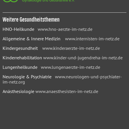
Weitere Gesundheitsthemen
HNO-Heilkunde
www.hno-aerzte-im-netz.de
Allgemeine & Innere Medizin
www.internisten-im-netz.de
Kindergesundheit
www.kinderaerzte-im-netz.de
Kinderrehabilitation
www.kinder-und-jugendreha-im-netz.de
Lungenheilkunde
www.lungenaerzte-im-netz.de
Neurologie & Psychiatrie
www.neurologen-und-psychiater-
im-netz.org
Anästhesiologie
www.anaesthesisten-im-netz.de