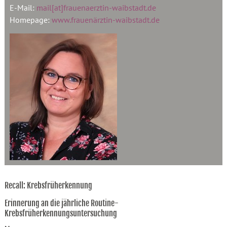
E-Mail:
mail[at]frauenaerztin-waibstadt.de
Homepage:
www.frauenärztin-waibstadt.de
Recall: Krebsfrüherkennung
Erinnerung an die jährliche Routine-
Krebsfrüherkennungsuntersuchung