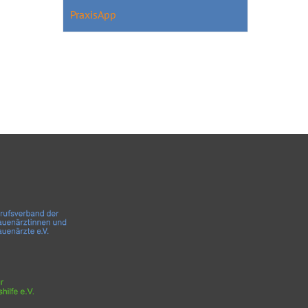
PraxisApp