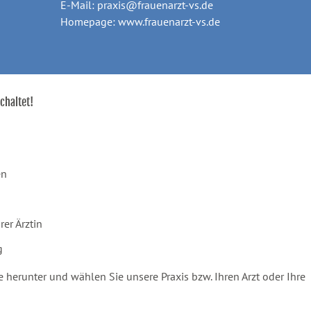
E-Mail: praxis@frauenarzt-vs.de
Homepage: www.frauenarzt-vs.de
chaltet!
en
er Ärztin
g
 herunter und wählen Sie unsere Praxis bzw. Ihren Arzt oder Ihre