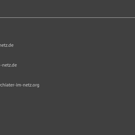
netz.de
-netz.de
hiater-im-netz.org