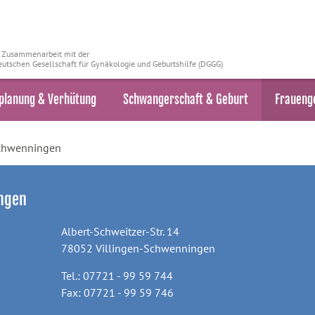
n Zusammenarbeit mit der
utschen Gesellschaft für Gynäkologie und Geburtshilfe (DGGG)
planung & Verhütung
Schwangerschaft & Geburt
Fraueng
Schwenningen
ingen
Albert-Schweitzer-Str. 14
78052 Villingen-Schwenningen
Tel.: 07721 - 99 59 744
Fax: 07721 - 99 59 746