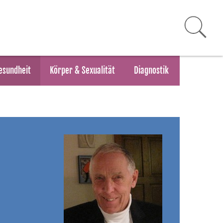
esundheit
Körper & Sexualität
Diagnostik