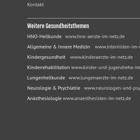
Kontakt
Weitere Gesundheitsthemen
HNO-Heilkunde
www.hno-aerzte-im-netz.de
Allgemeine & Innere Medizin
www.internisten-im-
Kindergesundheit
www.kinderaerzte-im-netz.de
Kinderrehabilitation
www.kinder-und-jugendreha-im
Lungenheilkunde
www.lungenaerzte-im-netz.de
Neurologie & Psychiatrie
www.neurologen-und-psyc
Anästhesiologie
www.anaesthesisten-im-netz.de