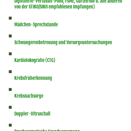
Diphtherie-Pertussis-Polio, FSME, Gürtelrose u. alle anderen
von der STIKO/SIKO empfohlenen Impfungen)
Mädchen-Sprechstunde
Schwangerenbetreuung und Vorsorgeuntersuchungen
Kardiotokografie (CTG)
Krebsfrüherkennung
Krebsnachsorge
Doppler-Ultraschall