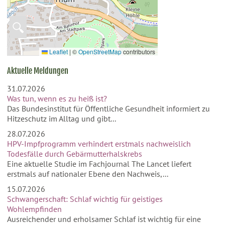
🔍
Leaflet
|
©
OpenStreetMap
contributors
Aktuelle Meldungen
31.07.2026
Was tun, wenn es zu heiß ist?
Das Bundesinstitut für Öffentliche Gesundheit informiert zu
Hitzeschutz im Alltag und gibt...
28.07.2026
HPV-Impfprogramm verhindert erstmals nachweislich
Todesfälle durch Gebärmutterhalskrebs
Eine aktuelle Studie im Fachjournal The Lancet liefert
erstmals auf nationaler Ebene den Nachweis,...
15.07.2026
Schwangerschaft: Schlaf wichtig für geistiges
Wohlempfinden
Ausreichender und erholsamer Schlaf ist wichtig für eine