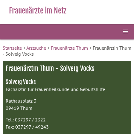
Frauenärzte im Netz
Startseite
>
Arztsuche
>
Frauenärzte Thum
> Frauenärztin Thum
- Solveig Vocks
Frauenärztin Thum - Solveig Vocks
Solveig Vocks
Fachärztin für Frauenheilkunde und Geburtshilfe
Rathausplatz 3
09419 Thum
Tel.: 037297 / 2322
Fax: 037297 / 49243