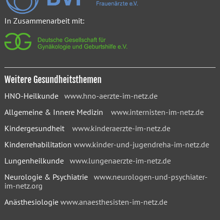
In Zusammenarbeit mit:
Weitere Gesundheitsthemen
HNO-Heilkunde
www.hno-aerzte-im-netz.de
Allgemeine & Innere Medizin
www.internisten-im-netz.de
Kindergesundheit
www.kinderaerzte-im-netz.de
Kinderrehabilitation
www.kinder-und-jugendreha-im-netz.de
Lungenheilkunde
www.lungenaerzte-im-netz.de
Neurologie & Psychiatrie
www.neurologen-und-psychiater-
im-netz.org
Anästhesiologie
www.anaesthesisten-im-netz.de