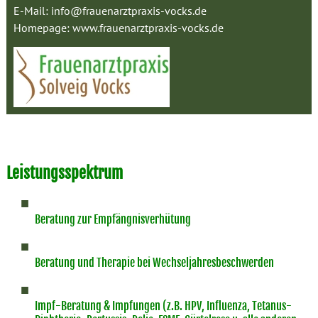
E-Mail:
info@frauenarztpraxis-vocks.de
Homepage:
www.frauenarztpraxis-vocks.de
Leistungsspektrum
Beratung zur Empfängnisverhütung
Beratung und Therapie bei Wechseljahresbeschwerden
Impf-Beratung & Impfungen (z.B. HPV, Influenza, Tetanus-