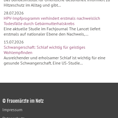
Hitzeschutz im Alltag und gibt...
28.07.2026
HPV-Impfprogramm verhindert erstmals nachweislich
Todesfälle durch Gebärmutterhalskrebs
Eine aktuelle Studie im Fachjournal The Lancet liefert
erstmals auf nationaler Ebene den Nachweis,...
15.07.2026
Schwangerschaft: Schlaf wichtig für geistiges
Wohlempfinden
Ausreichender und erholsamer Schlaf ist wichtig für eine
gesunde Schwangerschaft. Eine US-Studie...
© Frauenärzte im Netz
Impressum