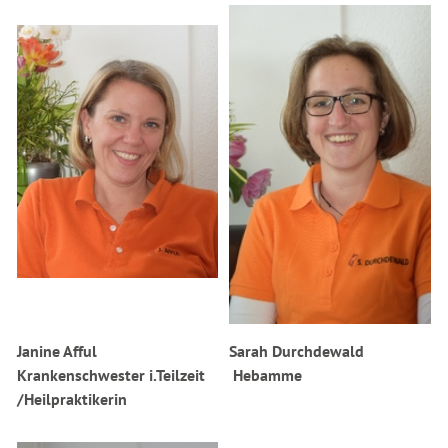
Janine Afful
Sarah Durchdewald
Krankenschwester i.Teilzeit
Hebamme
/Heilpraktikerin