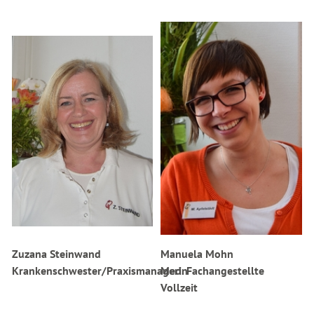
Zuzana Steinwand
Manuela Mohn
Krankenschwester/Praxismanagerin
Med. Fachangestellte
Vollzeit