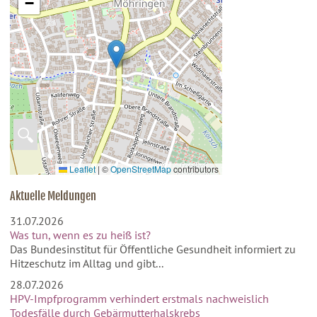
−
🔍
Leaflet
|
©
OpenStreetMap
contributors
Aktuelle Meldungen
31.07.2026
Was tun, wenn es zu heiß ist?
Das Bundesinstitut für Öffentliche Gesundheit informiert zu
Hitzeschutz im Alltag und gibt...
28.07.2026
HPV-Impfprogramm verhindert erstmals nachweislich
Todesfälle durch Gebärmutterhalskrebs