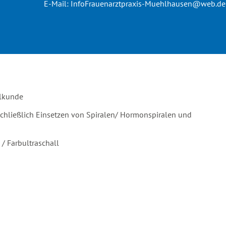
E-Mail:
InfoFrauenarztpraxis-Muehlhausen@web.de
ilkunde
chließlich Einsetzen von Spiralen/ Hormonspiralen und
 / Farbultraschall