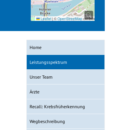
Leaflet
|
©
OpenStreetMap
contributors
Home
Leistungsspektrum
Unser Team
Ärzte
Recall: Krebsfrüherkennung
Wegbeschreibung