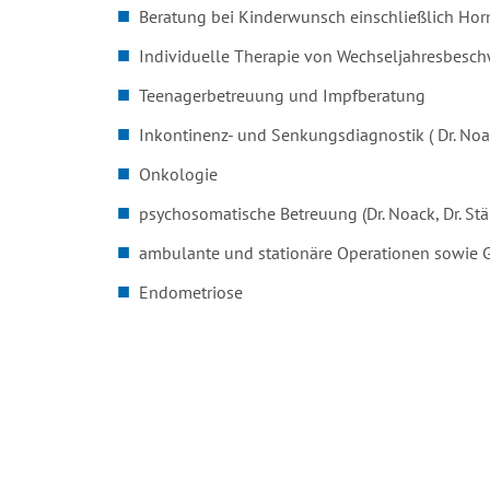
Beratung bei Kinderwunsch einschließlich Ho
Individuelle Therapie von Wechseljahresbesc
Teenagerbetreuung und Impfberatung
Inkontinenz- und Senkungsdiagnostik ( Dr. Noa
Onkologie
psychosomatische Betreuung (Dr. Noack, Dr. St
ambulante und stationäre Operationen sowie Ge
Endometriose