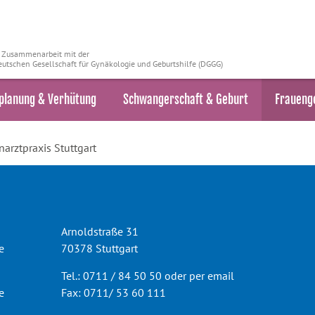
n Zusammenarbeit mit der
utschen Gesellschaft für Gynäkologie und Geburtshilfe (DGGG)
planung & Verhütung
Schwangerschaft & Geburt
Fraueng
arztpraxis Stuttgart
Arnoldstraße 31
e
70378 Stuttgart
Tel.: 0711 / 84 50 50 oder per email
e
Fax: 0711/ 53 60 111