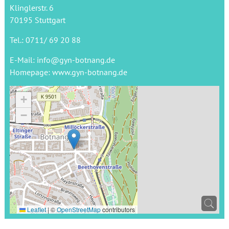
Klinglerstr. 6
70195 Stuttgart
Tel.: 0711/ 69 20 88
E-Mail:
info@gyn-botnang.de
Homepage:
www.gyn-botnang.de
+
−
Leaflet
|
©
OpenStreetMap
contributors