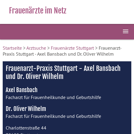
Frauenärzte im Netz
Startseite
>
Arztsuche
>
Frauenärzte Stuttgart
> Frauenarzt-
Praxis Stuttgart - Axel Bansbach und Dr. Oliver Wilhelm
Frauenarzt-Praxis Stuttgart - Axel Bansbach
und Dr. Oliver Wilhelm
Axel Bansbach
Facharzt für Frauenheilkunde und Geburtshilfe
Dr. Oliver Wilhelm
Facharzt für Frauenheilkunde und Geburtshilfe
Charlottenstraße 44