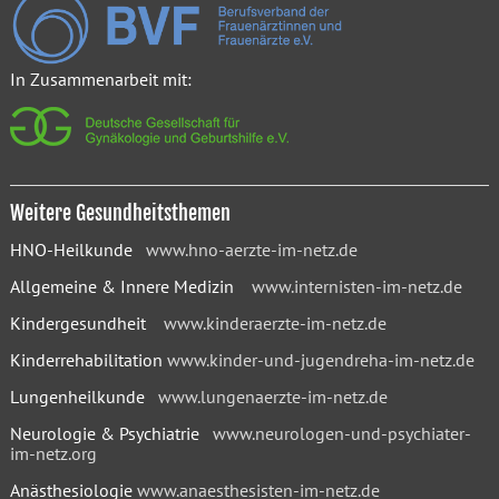
In Zusammenarbeit mit:
Weitere Gesundheitsthemen
HNO-Heilkunde
www.hno-aerzte-im-netz.de
Allgemeine & Innere Medizin
www.internisten-im-netz.de
Kindergesundheit
www.kinderaerzte-im-netz.de
Kinderrehabilitation
www.kinder-und-jugendreha-im-netz.de
Lungenheilkunde
www.lungenaerzte-im-netz.de
Neurologie & Psychiatrie
www.neurologen-und-psychiater-
im-netz.org
Anästhesiologie
www.anaesthesisten-im-netz.de