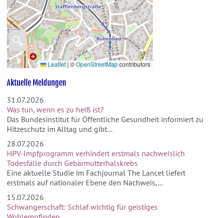
🔍
Leaflet
|
©
OpenStreetMap
contributors
Aktuelle Meldungen
31.07.2026
Was tun, wenn es zu heiß ist?
Das Bundesinstitut für Öffentliche Gesundheit informiert zu
Hitzeschutz im Alltag und gibt...
28.07.2026
HPV-Impfprogramm verhindert erstmals nachweislich
Todesfälle durch Gebärmutterhalskrebs
Eine aktuelle Studie im Fachjournal The Lancet liefert
erstmals auf nationaler Ebene den Nachweis,...
15.07.2026
Schwangerschaft: Schlaf wichtig für geistiges
Wohlempfinden