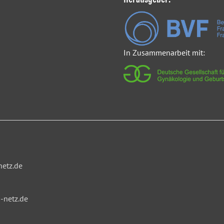
In Zusammenarbeit mit:
netz.de
-netz.de