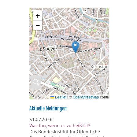
+
−
🔍
Leaflet
|
©
OpenStreetMap
contributors
Aktuelle Meldungen
31.07.2026
Was tun, wenn es zu heiß ist?
Das Bundesinstitut für Öffentliche