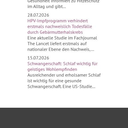
Gesundheit informiert zu Hitzeschutz
im Alltag und gibt...
28.07.2026
HPV-Impfprogramm verhindert
erstmals nachweislich Todesfälle
durch Gebärmutterhalskrebs
Eine aktuelle Studie im Fachjournal
The Lancet liefert erstmals auf
nationaler Ebene den Nachweis,...
15.07.2026
Schwangerschaft: Schlaf wichtig für
geistiges Wohlempfinden
Ausreichender und erholsamer Schlaf
ist wichtig für eine gesunde
Schwangerschaft. Eine US-Studie...