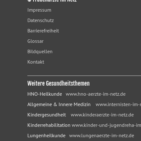
Impressum
Datenschutz
Barrierefreiheit
Glossar
Bildquellen
Kontakt
Weitere Gesundheitsthemen
HNO-Heilkunde
www.hno-aerzte-im-netz.de
Allgemeine & Innere Medizin
www.internisten-im-
Kindergesundheit
www.kinderaerzte-im-netz.de
Kinderrehabilitation
www.kinder-und-jugendreha-im
Lungenheilkunde
www.lungenaerzte-im-netz.de