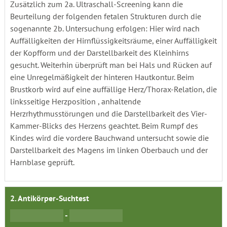
Zusätzlich zum 2a. Ultraschall-Screening kann die
Beurteilung der folgenden fetalen Strukturen durch die
sogenannte 2b. Untersuchung erfolgen: Hier wird nach
Auffälligkeiten der Hirnflüssigkeitsräume, einer Auffälligkeit
der Kopfform und der Darstellbarkeit des Kleinhirns
gesucht. Weiterhin überprüft man bei Hals und Rücken auf
eine Unregelmäßigkeit der hinteren Hautkontur. Beim
Brustkorb wird auf eine auffällige Herz/Thorax-Relation, die
linksseitige Herzposition , anhaltende
Herzrhythmusstörungen und die Darstellbarkeit des Vier-
Kammer-Blicks des Herzens geachtet. Beim Rumpf des
Kindes wird die vordere Bauchwand untersucht sowie die
Darstellbarkeit des Magens im linken Oberbauch und der
Harnblase geprüft.
2. Antikörper-Suchtest
-