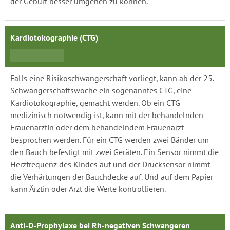
der Geburt besser umgehen zu können.
Kardiotokographie (CTG)
Falls eine Risikoschwangerschaft vorliegt, kann ab der 25.
Schwangerschaftswoche ein sogenanntes CTG, eine
Kardiotokographie, gemacht werden. Ob ein CTG
medizinisch notwendig ist, kann mit der behandelnden
Frauenärztin oder dem behandelndem Frauenarzt
besprochen werden. Für ein CTG werden zwei Bänder um
den Bauch befestigt mit zwei Geräten. Ein Sensor nimmt die
Herzfrequenz des Kindes auf und der Drucksensor nimmt
die Verhärtungen der Bauchdecke auf. Und auf dem Papier
kann Ärztin oder Arzt die Werte kontrollieren.
Anti-D-Prophylaxe bei Rh-negativen Schwangeren