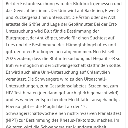
Bei der Erstuntersuchung wird der Blutdruck gemessen und
das Gewicht bestimmt. Der Urin wird auf Bakterien, Eiweiß-
und Zuckergehalt hin untersucht. Die Ärztin oder der Arzt
ertastet die Größe und Lage der Gebärmutter. Bei der Erst-
Untersuchung wird Blut für die Bestimmung der
Blutgruppe, der Antikörper, sowie für einen Suchtest auf
Lues und die Bestimmung des Hämoglobingehaltes und
ggf. der roten Blutkörperchen abgenommen. Neu ist seit
2023 zudem, dass die Blutuntersuchung auf Hepatitis-B so
früh wie möglich in der Schwangerschaft stattfinden sollte.
Es wird auch eine Urin-Untersuchung auf Chlamydien
veranlasst. Die Schwangere wird zu den Ultraschall-
Untersuchungen, zum Gestationsdiabetes-Screening, zum
HIV-Test beraten (der dann ggf. auch gleich gemacht wird)
und es werden entsprechenden Merkblätter ausgehändigt.
Ebenso gibt es die Möglichkeit ab der 12.
Schwangerschaftswoche einen nicht-invasiven Pränataltest
(NIPT) zur Bestimmung des Rhesus-Faktors zu machen. Im
Weiteren wird die Schwangere zur Mundgesundheit