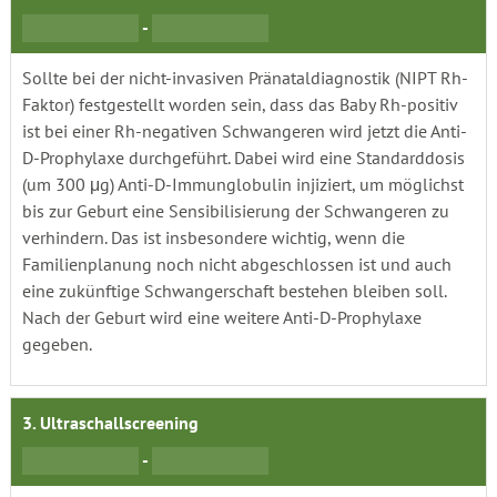
-
Sollte bei der nicht-invasiven Pränataldiagnostik (NIPT Rh-
Faktor) festgestellt worden sein, dass das Baby Rh-positiv
ist bei einer Rh-negativen Schwangeren wird jetzt die Anti-
D-Prophylaxe durchgeführt. Dabei wird eine Standarddosis
(um 300 μg) Anti-D-Immunglobulin injiziert, um möglichst
bis zur Geburt eine Sensibilisierung der Schwangeren zu
verhindern. Das ist insbesondere wichtig, wenn die
Familienplanung noch nicht abgeschlossen ist und auch
eine zukünftige Schwangerschaft bestehen bleiben soll.
Nach der Geburt wird eine weitere Anti-D-Prophylaxe
gegeben.
3. Ultraschallscreening
-