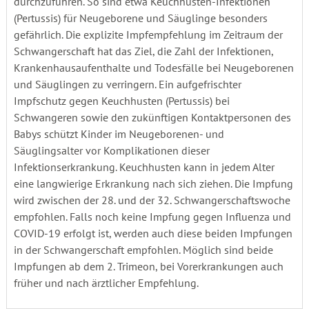
durchzuführen. So sind etwa Keuchhusten-Infektionen
(Pertussis) für Neugeborene und Säuglinge besonders
gefährlich. Die explizite Impfempfehlung im Zeitraum der
Schwangerschaft hat das Ziel, die Zahl der Infektionen,
Krankenhausaufenthalte und Todesfälle bei Neugeborenen
und Säuglingen zu verringern. Ein aufgefrischter
Impfschutz gegen Keuchhusten (Pertussis) bei
Schwangeren sowie den zukünftigen Kontaktpersonen des
Babys schützt Kinder im Neugeborenen- und
Säuglingsalter vor Komplikationen dieser
Infektionserkrankung. Keuchhusten kann in jedem Alter
eine langwierige Erkrankung nach sich ziehen. Die Impfung
wird zwischen der 28. und der 32. Schwangerschaftswoche
empfohlen. Falls noch keine Impfung gegen Influenza und
COVID-19 erfolgt ist, werden auch diese beiden Impfungen
in der Schwangerschaft empfohlen. Möglich sind beide
Impfungen ab dem 2. Trimeon, bei Vorerkrankungen auch
früher und nach ärztlicher Empfehlung.