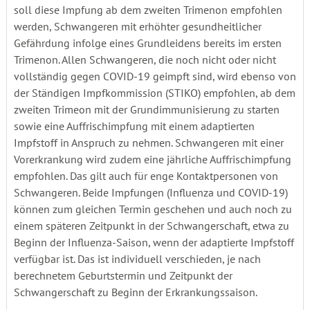
soll diese Impfung ab dem zweiten Trimenon empfohlen
werden, Schwangeren mit erhöhter gesundheitlicher
Gefährdung infolge eines Grundleidens bereits im ersten
Trimenon. Allen Schwangeren, die noch nicht oder nicht
vollständig gegen COVID-19 geimpft sind, wird ebenso von
der Ständigen Impfkommission (STIKO) empfohlen, ab dem
zweiten Trimeon mit der Grundimmunisierung zu starten
sowie eine Auffrischimpfung mit einem adaptierten
Impfstoff in Anspruch zu nehmen. Schwangeren mit einer
Vorerkrankung wird zudem eine jährliche Auffrischimpfung
empfohlen. Das gilt auch für enge Kontaktpersonen von
Schwangeren. Beide Impfungen (Influenza und COVID-19)
können zum gleichen Termin geschehen und auch noch zu
einem späteren Zeitpunkt in der Schwangerschaft, etwa zu
Beginn der Influenza-Saison, wenn der adaptierte Impfstoff
verfügbar ist. Das ist individuell verschieden, je nach
berechnetem Geburtstermin und Zeitpunkt der
Schwangerschaft zu Beginn der Erkrankungssaison.