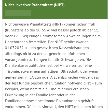
Nicht-invasiver Pränataltest (NIPT)
Nicht-invasive Pränataltests (NIPT) können schon früh
(frühestens ab der 10. SSW, viel besser jedoch ab der 11.
oder 12. SSW) einige Chromosomen-Abweichungen beim
Ungeborenen feststellen. Der NIPT gehört zwar ab
01.07.2022 zu den gesetzlichen Kassenleistungen,
allerdings nicht zu den allgemein empfohlenen
Vorsorgeuntersuchungen für alle Schwangeren. Die
Krankenkasse zahlt den Test bei Hinweisen auf eine
Trisomie, etwa einem auffälligen Ultraschall, oder wenn
gemeinsam mit Ärztin oder Arzt entschieden wurde, dass
der Test für die persönliche Situation notwendig ist – zum
Beispiel, wenn bereits ein Kind mit einer erblichen
Erkrankung in der Familie lebt oder in der
Familienanamnese bestimmte Erkrankungen gehäuft
vorkommen. Oft ist es sinnvoll, den NIPT mit einem frühen