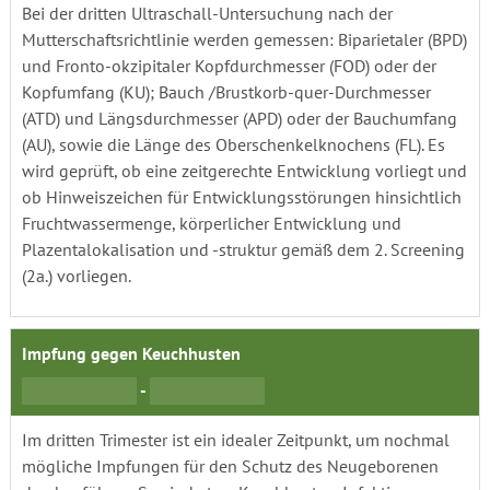
Bei der dritten Ultraschall-Untersuchung nach der
Mutterschaftsrichtlinie werden gemessen: Biparietaler (BPD)
und Fronto-okzipitaler Kopfdurchmesser (FOD) oder der
Kopfumfang (KU); Bauch /Brustkorb-quer-Durchmesser
(ATD) und Längsdurchmesser (APD) oder der Bauchumfang
(AU), sowie die Länge des Oberschenkelknochens (FL). Es
wird geprüft, ob eine zeitgerechte Entwicklung vorliegt und
ob Hinweiszeichen für Entwicklungsstörungen hinsichtlich
Fruchtwassermenge, körperlicher Entwicklung und
Plazentalokalisation und -struktur gemäß dem 2. Screening
(2a.) vorliegen.
Impfung gegen Keuchhusten
-
Im dritten Trimester ist ein idealer Zeitpunkt, um nochmal
mögliche Impfungen für den Schutz des Neugeborenen