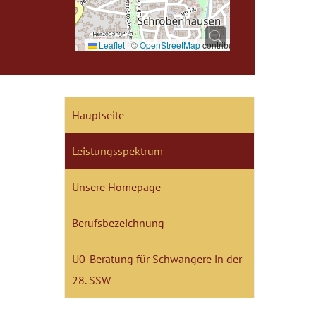
Leaflet
|
©
OpenStreetMap
contributors
Hauptseite
Leistungsspektrum
Unsere Homepage
Berufsbezeichnung
U0-Beratung für Schwangere in der
28. SSW