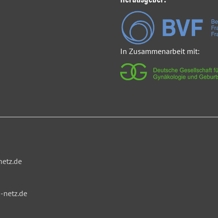
In Zusammenarbeit mit:
netz.de
-netz.de