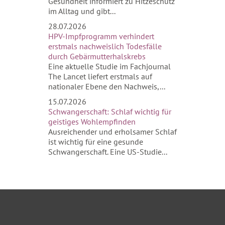
Gesundheit informiert zu Hitzeschutz
im Alltag und gibt...
28.07.2026
HPV-Impfprogramm verhindert
erstmals nachweislich Todesfälle
durch Gebärmutterhalskrebs
Eine aktuelle Studie im Fachjournal
The Lancet liefert erstmals auf
nationaler Ebene den Nachweis,...
15.07.2026
Schwangerschaft: Schlaf wichtig für
geistiges Wohlempfinden
Ausreichender und erholsamer Schlaf
ist wichtig für eine gesunde
Schwangerschaft. Eine US-Studie...