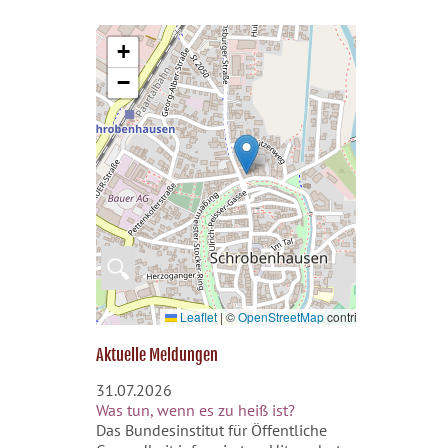
+
−
🔍
Leaflet
|
©
OpenStreetMap
contributors
Aktuelle Meldungen
31.07.2026
Was tun, wenn es zu heiß ist?
Das Bundesinstitut für Öffentliche