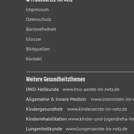
Impressum
Datenschutz
Barrierefreiheit
Glossar
Bildquellen
Kontakt
Weitere Gesundheitsthemen
HNO-Heilkunde
www.hno-aerzte-im-netz.de
Allgemeine & Innere Medizin
www.internisten-im-
Kindergesundheit
www.kinderaerzte-im-netz.de
Kinderrehabilitation
www.kinder-und-jugendreha-im
Lungenheilkunde
www.lungenaerzte-im-netz.de