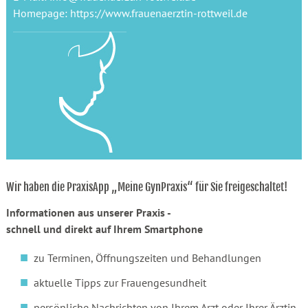
Homepage: https://www.frauenaerztin-rottweil.de
Wir haben die PraxisApp „Meine GynPraxis“ für Sie freigeschaltet!
Informationen aus unserer Praxis -
schnell und direkt auf Ihrem Smartphone
zu Terminen, Öffnungszeiten und Behandlungen
aktuelle Tipps zur Frauengesundheit
persönliche Nachrichten von Ihrem Arzt oder Ihrer Ärztin