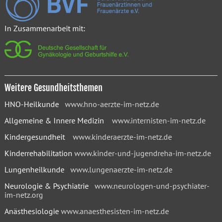
In Zusammenarbeit mit:
Weitere Gesundheitsthemen
HNO-Heilkunde
www.hno-aerzte-im-netz.de
Allgemeine & Innere Medizin
www.internisten-im-netz.de
Kindergesundheit
www.kinderaerzte-im-netz.de
Kinderrehabilitation
www.kinder-und-jugendreha-im-netz.de
Lungenheilkunde
www.lungenaerzte-im-netz.de
Neurologie & Psychiatrie
www.neurologen-und-psychiater-
im-netz.org
Anästhesiologie
www.anaesthesisten-im-netz.de