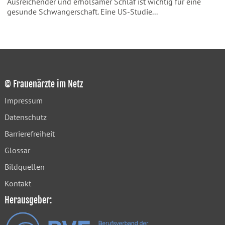
Ausreichender und erholsamer Schlaf ist wichtig für eine
gesunde Schwangerschaft. Eine US-Studie...
© Frauenärzte im Netz
Impressum
Datenschutz
Barrierefreiheit
Glossar
Bildquellen
Kontakt
Herausgeber: