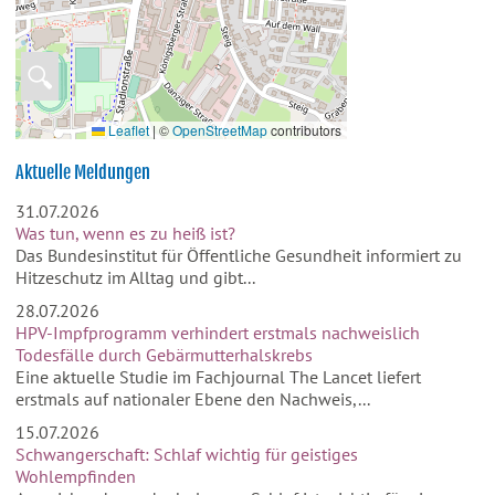
🔍
Leaflet
|
©
OpenStreetMap
contributors
Aktuelle Meldungen
31.07.2026
Was tun, wenn es zu heiß ist?
Das Bundesinstitut für Öffentliche Gesundheit informiert zu
Hitzeschutz im Alltag und gibt...
28.07.2026
HPV-Impfprogramm verhindert erstmals nachweislich
Todesfälle durch Gebärmutterhalskrebs
Eine aktuelle Studie im Fachjournal The Lancet liefert
erstmals auf nationaler Ebene den Nachweis,...
15.07.2026
Schwangerschaft: Schlaf wichtig für geistiges
Wohlempfinden