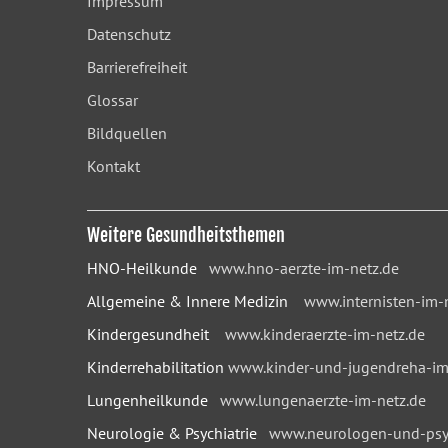
Impressum
Datenschutz
Barrierefreiheit
Glossar
Bildquellen
Kontakt
Weitere Gesundheitsthemen
HNO-Heilkunde
www.hno-aerzte-im-netz.de
Allgemeine & Innere Medizin
www.internisten-im-
Kindergesundheit
www.kinderaerzte-im-netz.de
Kinderrehabilitation
www.kinder-und-jugendreha-im
Lungenheilkunde
www.lungenaerzte-im-netz.de
Neurologie & Psychiatrie
www.neurologen-und-psyc