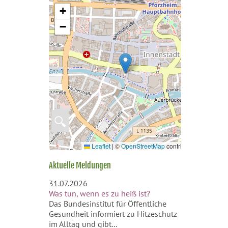
+
−
🔍
Leaflet
|
©
OpenStreetMap
contributors
Aktuelle Meldungen
31.07.2026
Was tun, wenn es zu heiß ist?
Das Bundesinstitut für Öffentliche
Gesundheit informiert zu Hitzeschutz
im Alltag und gibt...