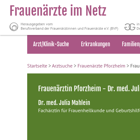
Frauenärzte im Netz
Herausgegeben vom
i
Berufsverband der Frauenärztinnen und Frauenärzte e.V. (BVF)
De
Arzt/Klinik-Suche
Erkrankungen
Familien
Startseite
>
Arztsuche
>
Frauenärzte Pforzheim
> Frau
Frauenärztin Pforzheim - Dr. med. Jul
Dr. med. Julia Mahlein
Fachärztin für Frauenheilkunde und Geburtshilf