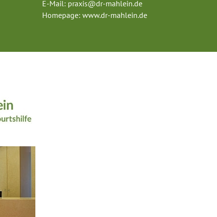
E-Mail:
praxis@dr-mahlein.de
Homepage:
www.dr-mahlein.de