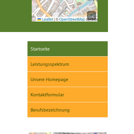
Leaflet
|
©
OpenStreetMap
contributors
Startseite
Leistungsspektrum
Unsere Homepage
Kontaktformular
Berufsbezeichnung