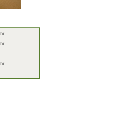
Uhr
Uhr
Uhr