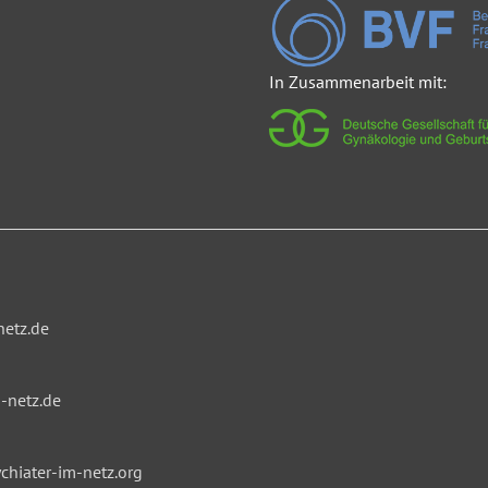
In Zusammenarbeit mit:
netz.de
-netz.de
hiater-im-netz.org