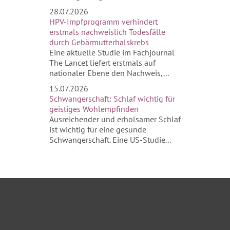
28.07.2026
HPV-Impfprogramm verhindert
erstmals nachweislich Todesfälle
durch Gebärmutterhalskrebs
Eine aktuelle Studie im Fachjournal
The Lancet liefert erstmals auf
nationaler Ebene den Nachweis,...
15.07.2026
Schwangerschaft: Schlaf wichtig für
geistiges Wohlempfinden
Ausreichender und erholsamer Schlaf
ist wichtig für eine gesunde
Schwangerschaft. Eine US-Studie...