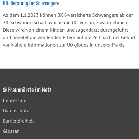
U0-Beratung für Schwangere
Ab dem 1.1.2023 können BKK-versicherte Schwangere ab der
28. Schwangerschaftswoche die U0-Vorsorge wahrnehmen.
Diese wird von einem Kinder- und Jugendarzt durchgeführt
und bereitet die werdenden Eltern auf die Zeit nach der Geburt
vor. Nähere Informationen zur U0 gibt es in unserer Praxis.
© Frauenärzte im Netz
Impressum
Datenschutz
Barrierefreiheit
Glossar