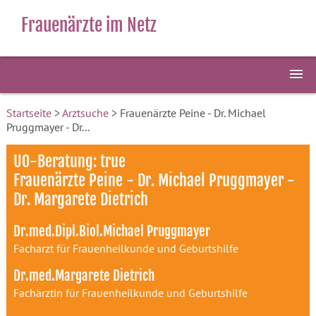
Frauenärzte im Netz
Startseite
>
Arztsuche
> Frauenärzte Peine - Dr. Michael
Pruggmayer - Dr...
U0-Beratung: true
Frauenärzte Peine - Dr. Michael Pruggmayer -
Dr. Margarete Dietrich
Dr.med.Dipl.Biol.Michael Pruggmayer
Facharzt für Frauenheilkunde und Geburtshilfe
Dr.med.Margarete Dietrich
Fachärztin für Frauenheilkunde und Geburtshilfe