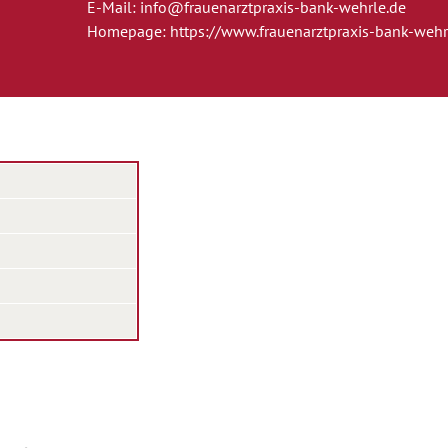
E-Mail:
info@frauenarztpraxis-bank-wehrle.de
Homepage:
https://www.frauenarztpraxis-bank-wehr