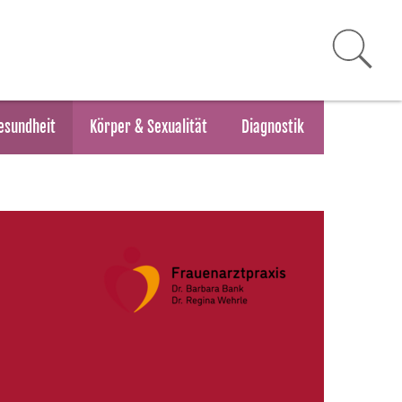
esundheit
Körper & Sexualität
Diagnostik