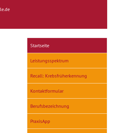
le.de
Startseite
Leistungsspektrum
Recall: Krebsfrüherkennung
Kontaktformular
Berufsbezeichnung
PraxisApp