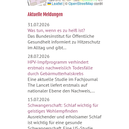
Leaflet
|
©
OpenStreetMap
contributors
Aktuelle Meldungen
31.07.2026
Was tun, wenn es zu heiß ist?
Das Bundesinstitut für Öffentliche
Gesundheit informiert zu Hitzeschutz
im Alltag und gibt...
28.07.2026
HPV-Impfprogramm verhindert
erstmals nachweislich Todesfälle
durch Gebärmutterhalskrebs
Eine aktuelle Studie im Fachjournal
The Lancet liefert erstmals auf
nationaler Ebene den Nachweis,...
15.07.2026
Schwangerschaft: Schlaf wichtig für
geistiges Wohlempfinden
Ausreichender und erholsamer Schlaf
ist wichtig für eine gesunde
Schwangerschaft. Eine US-Studie...