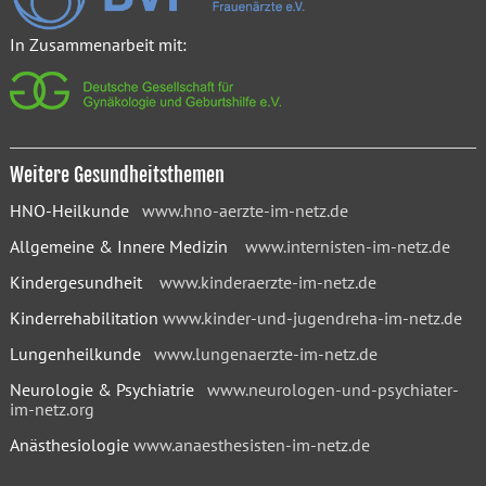
In Zusammenarbeit mit:
Weitere Gesundheitsthemen
HNO-Heilkunde
www.hno-aerzte-im-netz.de
Allgemeine & Innere Medizin
www.internisten-im-netz.de
Kindergesundheit
www.kinderaerzte-im-netz.de
Kinderrehabilitation
www.kinder-und-jugendreha-im-netz.de
Lungenheilkunde
www.lungenaerzte-im-netz.de
Neurologie & Psychiatrie
www.neurologen-und-psychiater-
im-netz.org
Anästhesiologie
www.anaesthesisten-im-netz.de