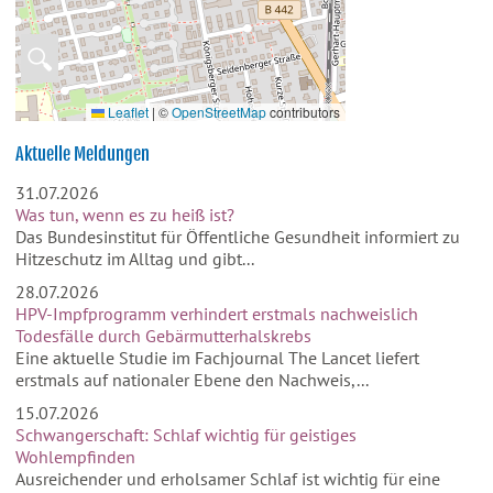
🔍
Leaflet
|
©
OpenStreetMap
contributors
Aktuelle Meldungen
31.07.2026
Was tun, wenn es zu heiß ist?
Das Bundesinstitut für Öffentliche Gesundheit informiert zu
Hitzeschutz im Alltag und gibt...
28.07.2026
HPV-Impfprogramm verhindert erstmals nachweislich
Todesfälle durch Gebärmutterhalskrebs
Eine aktuelle Studie im Fachjournal The Lancet liefert
erstmals auf nationaler Ebene den Nachweis,...
15.07.2026
Schwangerschaft: Schlaf wichtig für geistiges
Wohlempfinden
Ausreichender und erholsamer Schlaf ist wichtig für eine