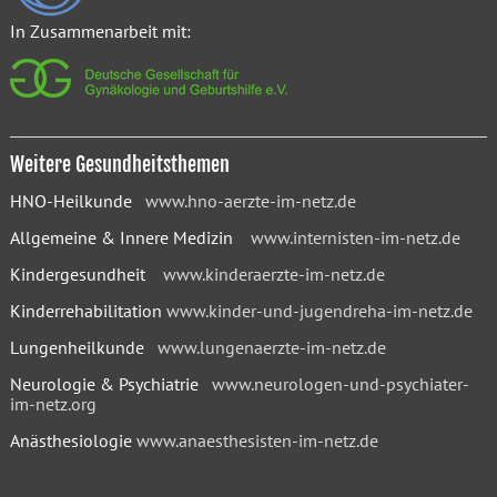
In Zusammenarbeit mit:
Weitere Gesundheitsthemen
HNO-Heilkunde
www.hno-aerzte-im-netz.de
Allgemeine & Innere Medizin
www.internisten-im-netz.de
Kindergesundheit
www.kinderaerzte-im-netz.de
Kinderrehabilitation
www.kinder-und-jugendreha-im-netz.de
Lungenheilkunde
www.lungenaerzte-im-netz.de
Neurologie & Psychiatrie
www.neurologen-und-psychiater-
im-netz.org
Anästhesiologie
www.anaesthesisten-im-netz.de