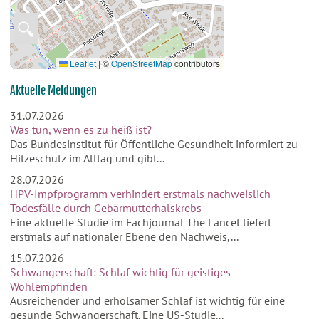
🔍
Leaflet
|
©
OpenStreetMap
contributors
Aktuelle Meldungen
31.07.2026
Was tun, wenn es zu heiß ist?
Das Bundesinstitut für Öffentliche Gesundheit informiert zu
Hitzeschutz im Alltag und gibt...
28.07.2026
HPV-Impfprogramm verhindert erstmals nachweislich
Todesfälle durch Gebärmutterhalskrebs
Eine aktuelle Studie im Fachjournal The Lancet liefert
erstmals auf nationaler Ebene den Nachweis,...
15.07.2026
Schwangerschaft: Schlaf wichtig für geistiges
Wohlempfinden
Ausreichender und erholsamer Schlaf ist wichtig für eine
gesunde Schwangerschaft. Eine US-Studie...