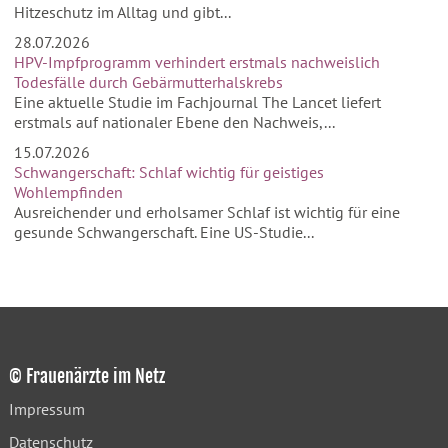
Hitzeschutz im Alltag und gibt...
28.07.2026
HPV-Impfprogramm verhindert erstmals nachweislich
Todesfälle durch Gebärmutterhalskrebs
Eine aktuelle Studie im Fachjournal The Lancet liefert
erstmals auf nationaler Ebene den Nachweis,...
15.07.2026
Schwangerschaft: Schlaf wichtig für geistiges
Wohlempfinden
Ausreichender und erholsamer Schlaf ist wichtig für eine
gesunde Schwangerschaft. Eine US-Studie...
© Frauenärzte im Netz
Impressum
Datenschutz