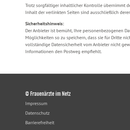
Trotz sorgfältiger inhaltlicher Kontrolle übernimmt d
Inhalt der verlinkten Seiten sind ausschließlich dere
Sicherheitshinweis:
Der Anbieter ist bemüht, Ihre personenbezogenen Da
Möglichkeiten so zu speichern, dass sie für Dritte n
vollständige Datensicherheit vom Anbieter nicht gewä
Informationen den Postweg empfiehlt.
© Frauenärzte im Netz
Impressum
Datenschutz
Barrierefreiheit