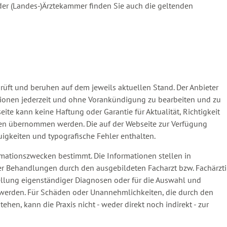
 der (Landes-)Ärztekammer finden Sie auch die geltenden
prüft und beruhen auf dem jeweils aktuellen Stand. Der Anbieter
ationen jederzeit und ohne Vorankündigung zu bearbeiten und zu
eite kann keine Haftung oder Garantie für Aktualität, Richtigkeit
onen übernommen werden. Die auf der Webseite zur Verfügung
gkeiten und typografische Fehler enthalten.
ormationszwecken bestimmt. Die Informationen stellen in
der Behandlungen durch den ausgebildeten Facharzt bzw. Fachärzt
stellung eigenständiger Diagnosen oder für die Auswahl und
den. Für Schäden oder Unannehmlichkeiten, die durch den
hen, kann die Praxis nicht - weder direkt noch indirekt - zur