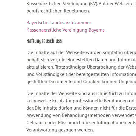
Kassenärztlichen Vereinigung (KV). Auf der Webseite
berufsrechtlichen Regelungen.
Bayerische Landesärztekammer
Kassenaerztliche Vereinigung Bayerns
Haftungsauschluss
Die Inhalte auf der Webseite wurden sorgfältig über
behält sich vor, die eingestellten Daten und Inform
aktualisieren. Trotz ständiger Überarbeitung der Webs
und Vollständigkeit der bereitgestellten Informati
gestellten Dokumente und Grafiken können Ungenaui
Die Inhalte der Webseite sind ausschließlich zu Inf
keinerweise Ersatz für professionelle Beratungen o
dar. Die Inhalte dürfen und können nicht für die Er
Anwendung von Behandlungsmethoden verwendet wer
Gebrauch oder Missbrauch dieser Informationen entste
Verantwortung gezogen werden.