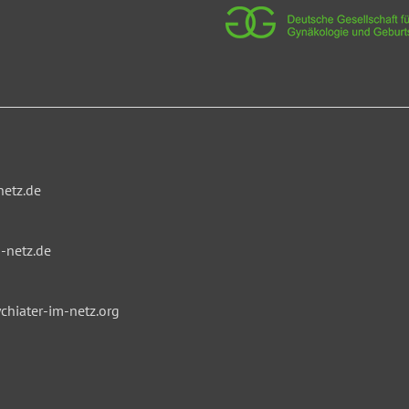
netz.de
-netz.de
hiater-im-netz.org