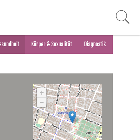
esundheit
Körper & Sexualität
Diagnostik
+
−