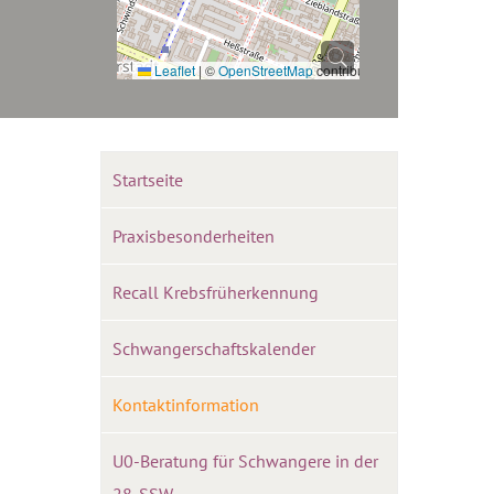
Leaflet
|
©
OpenStreetMap
contributors
Startseite
Praxisbesonderheiten
Recall Krebsfrüherkennung
Schwangerschaftskalender
Kontaktinformation
U0-Beratung für Schwangere in der