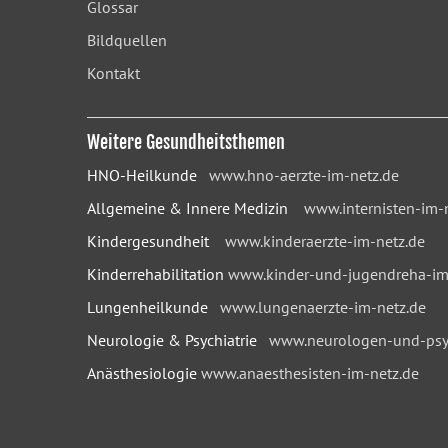
Glossar
Bildquellen
Kontakt
Weitere Gesundheitsthemen
HNO-Heilkunde
www.hno-aerzte-im-netz.de
Allgemeine & Innere Medizin
www.internisten-im-
Kindergesundheit
www.kinderaerzte-im-netz.de
Kinderrehabilitation
www.kinder-und-jugendreha-im
Lungenheilkunde
www.lungenaerzte-im-netz.de
Neurologie & Psychiatrie
www.neurologen-und-psyc
Anästhesiologie
www.anaesthesisten-im-netz.de