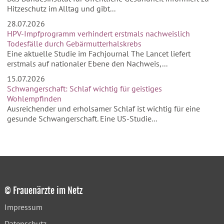
Hitzeschutz im Alltag und gibt...
28.07.2026
HPV-Impfprogramm verhindert erstmals nachweislich
Todesfälle durch Gebärmutterhalskrebs
Eine aktuelle Studie im Fachjournal The Lancet liefert
erstmals auf nationaler Ebene den Nachweis,...
15.07.2026
Schwangerschaft: Schlaf wichtig für geistiges
Wohlempfinden
Ausreichender und erholsamer Schlaf ist wichtig für eine
gesunde Schwangerschaft. Eine US-Studie...
© Frauenärzte im Netz
Impressum
Datenschutz