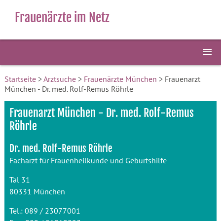
Frauenärzte im Netz
Startseite
>
Arztsuche
>
Frauenärzte München
> Frauenarzt
München - Dr. med. Rolf-Remus Röhrle
Frauenarzt München - Dr. med. Rolf-Remus
Röhrle
Dr. med. Rolf-Remus Röhrle
Facharzt für Frauenheilkunde und Geburtshilfe
Tal 31
80331 München
Tel.: 089 / 23077001