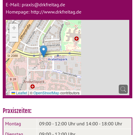
E-Mail:
praxis@drkfreitag.de
Homepage:
http://www.drkfreitag.de
+
−
Leaflet
|
©
OpenStreetMap
contributors
Praxiszeiten:
Montag
09:00 - 12:00 Uhr und 14:00 - 18:00 Uhr
Dienstag
09:00 - 12:00 Uhr