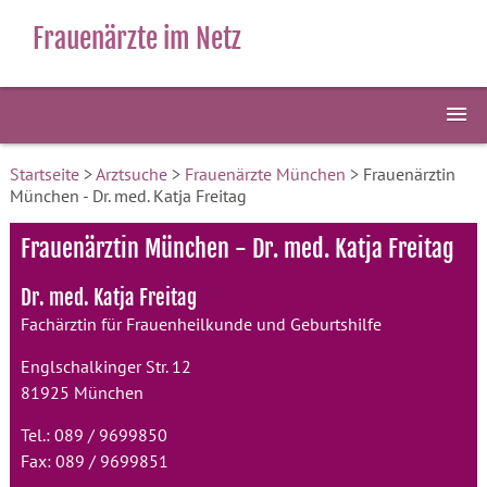
Frauenärzte im Netz
Startseite
>
Arztsuche
>
Frauenärzte München
> Frauenärztin
München - Dr. med. Katja Freitag
Frauenärztin München - Dr. med. Katja Freitag
Dr. med. Katja Freitag
Fachärztin für Frauenheilkunde und Geburtshilfe
Englschalkinger Str. 12
81925 München
Tel.: 089 / 9699850
Fax: 089 / 9699851