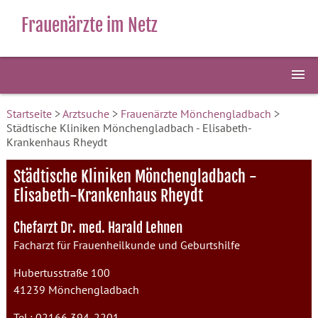
Frauenärzte im Netz
Startseite
>
Arztsuche
>
Frauenärzte Mönchengladbach
>
Städtische Kliniken Mönchengladbach - Elisabeth-
Krankenhaus Rheydt
Städtische Kliniken Mönchengladbach -
Elisabeth-Krankenhaus Rheydt
Chefarzt Dr. med. Harald Lehnen
Facharzt für Frauenheilkunde und Geburtshilfe
Hubertusstraße 100
41239 Mönchengladbach
Tel.: 02166 394-2201