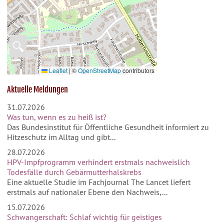
🔍
Leaflet
|
©
OpenStreetMap
contributors
Aktuelle Meldungen
31.07.2026
Was tun, wenn es zu heiß ist?
Das Bundesinstitut für Öffentliche Gesundheit informiert zu
Hitzeschutz im Alltag und gibt...
28.07.2026
HPV-Impfprogramm verhindert erstmals nachweislich
Todesfälle durch Gebärmutterhalskrebs
Eine aktuelle Studie im Fachjournal The Lancet liefert
erstmals auf nationaler Ebene den Nachweis,...
15.07.2026
Schwangerschaft: Schlaf wichtig für geistiges