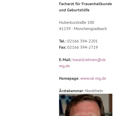
Facharzt für Frauenheilkunde
und Geburtshilfe
Hubertusstraße 100
41239 - Mönchengladbach
Tel.:
02166 394-2201
Fax:
02166 394-2719
E-Mail:
harald.lehnen@sk-
mg.de
Homepage:
www.sk-mg.de
Ärztekammer:
Nordrhein