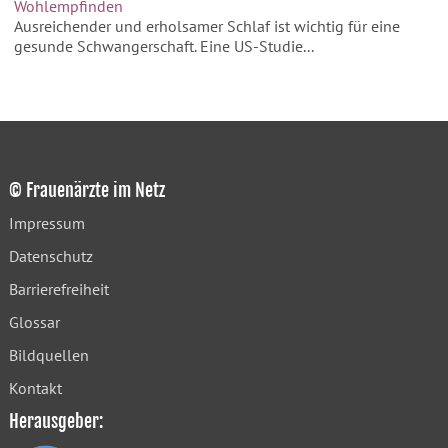
Wohlempfinden
Ausreichender und erholsamer Schlaf ist wichtig für eine
gesunde Schwangerschaft. Eine US-Studie...
© Frauenärzte im Netz
Impressum
Datenschutz
Barrierefreiheit
Glossar
Bildquellen
Kontakt
Herausgeber: