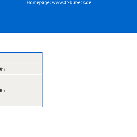
Homepage:
www.dr-bubeck.de
Uhr
Uhr