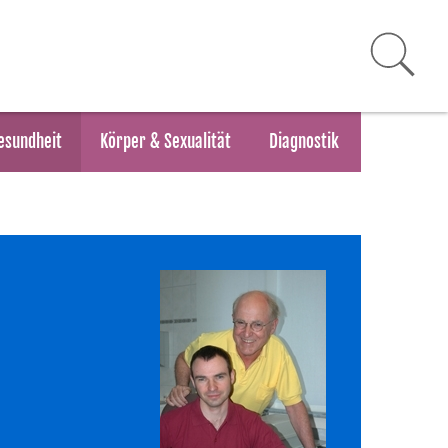
esundheit
Körper & Sexualität
Diagnostik