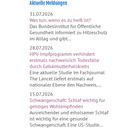
+
Aktuelle Meldungen
−
31.07.2026
Was tun, wenn es zu heiß ist?
Das Bundesinstitut für Öffentliche
Gesundheit informiert zu Hitzeschutz
im Alltag und gibt...
28.07.2026
HPV-Impfprogramm verhindert
erstmals nachweislich Todesfälle
durch Gebärmutterhalskrebs
Eine aktuelle Studie im Fachjournal
The Lancet liefert erstmals auf
nationaler Ebene den Nachweis,...
15.07.2026
Schwangerschaft: Schlaf wichtig für
geistiges Wohlempfinden
Ausreichender und erholsamer Schlaf
ist wichtig für eine gesunde
Schwangerschaft. Eine US-Studie...