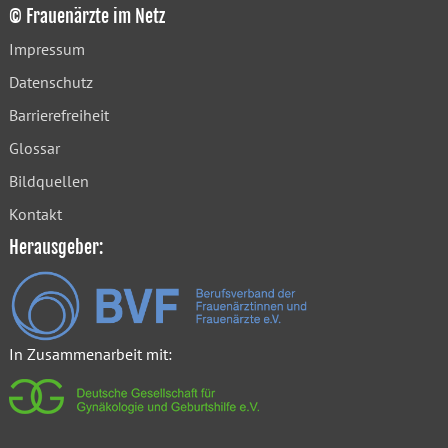
© Frauenärzte im Netz
Impressum
Datenschutz
Barrierefreiheit
Glossar
Bildquellen
Kontakt
Herausgeber:
In Zusammenarbeit mit: