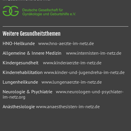
Weitere Gesundheitsthemen
HNO-Heilkunde
www.hno-aerzte-im-netz.de
Allgemeine & Innere Medizin
www.internisten-im-netz.de
Kindergesundheit
www.kinderaerzte-im-netz.de
Kinderrehabilitation
www.kinder-und-jugendreha-im-netz.de
Lungenheilkunde
www.lungenaerzte-im-netz.de
Neurologie & Psychiatrie
www.neurologen-und-psychiater-
im-netz.org
Anästhesiologie
www.anaesthesisten-im-netz.de