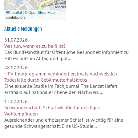
🔍
Leaflet
|
©
OpenStreetMap
contributors
Aktuelle Meldungen
31.07.2026
Was tun, wenn es zu heiß ist?
Das Bundesinstitut für Öffentliche Gesundheit informiert zu
Hitzeschutz im Alltag und gibt...
28.07.2026
HPV-Impfprogramm verhindert erstmals nachweislich
Todesfälle durch Gebärmutterhalskrebs
Eine aktuelle Studie im Fachjournal The Lancet liefert
erstmals auf nationaler Ebene den Nachweis,...
15.07.2026
Schwangerschaft: Schlaf wichtig für geistiges
Wohlempfinden
Ausreichender und erholsamer Schlaf ist wichtig für eine
gesunde Schwangerschaft. Eine US-Studie...