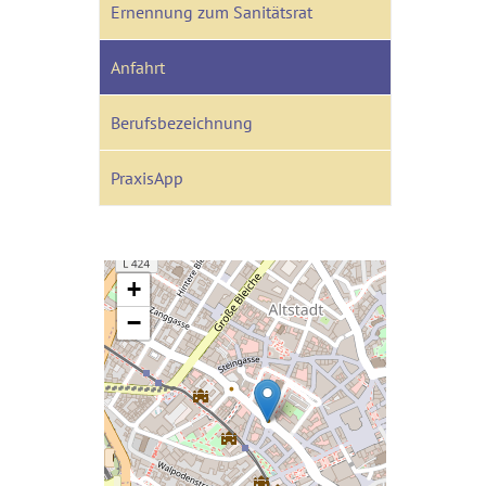
Ernennung zum Sanitätsrat
Anfahrt
Berufsbezeichnung
PraxisApp
+
−