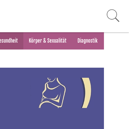
esundheit
Körper & Sexualität
Diagnostik