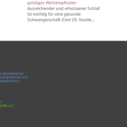
geistiges Wohlempfinden
Ausreichender und erholsamer Schlaf
ist wichtig für eine gesunde
Schwangerschaft. Eine US-Studie...