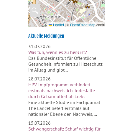
🔍
Leaflet
|
©
OpenStreetMap
contributors
Aktuelle Meldungen
31.07.2026
Was tun, wenn es zu heiß ist?
Das Bundesinstitut für Öffentliche
Gesundheit informiert zu Hitzeschutz
im Alltag und gibt...
28.07.2026
HPV-Impfprogramm verhindert
erstmals nachweislich Todesfälle
durch Gebärmutterhalskrebs
Eine aktuelle Studie im Fachjournal
The Lancet liefert erstmals auf
nationaler Ebene den Nachweis,...
15.07.2026
Schwangerschaft: Schlaf wichtig für