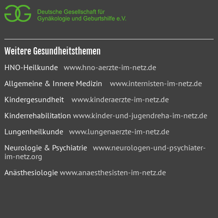
Weitere Gesundheitsthemen
HNO-Heilkunde
www.hno-aerzte-im-netz.de
Allgemeine & Innere Medizin
www.internisten-im-netz.de
Kindergesundheit
www.kinderaerzte-im-netz.de
Kinderrehabilitation
www.kinder-und-jugendreha-im-netz.de
Lungenheilkunde
www.lungenaerzte-im-netz.de
Neurologie & Psychiatrie
www.neurologen-und-psychiater-
im-netz.org
Anästhesiologie
www.anaesthesisten-im-netz.de