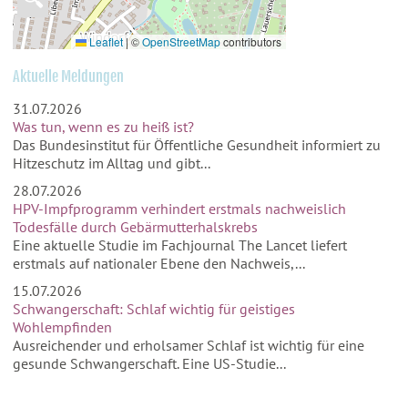
Leaflet
|
©
OpenStreetMap
contributors
Aktuelle Meldungen
31.07.2026
Was tun, wenn es zu heiß ist?
Das Bundesinstitut für Öffentliche Gesundheit informiert zu
Hitzeschutz im Alltag und gibt...
28.07.2026
HPV-Impfprogramm verhindert erstmals nachweislich
Todesfälle durch Gebärmutterhalskrebs
Eine aktuelle Studie im Fachjournal The Lancet liefert
erstmals auf nationaler Ebene den Nachweis,...
15.07.2026
Schwangerschaft: Schlaf wichtig für geistiges
Wohlempfinden
Ausreichender und erholsamer Schlaf ist wichtig für eine
gesunde Schwangerschaft. Eine US-Studie...