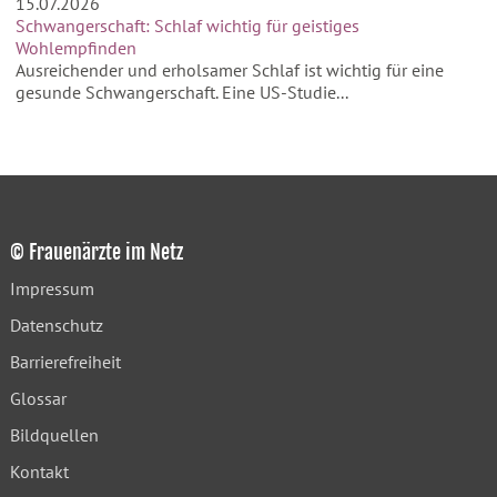
15.07.2026
Schwangerschaft: Schlaf wichtig für geistiges
Wohlempfinden
Ausreichender und erholsamer Schlaf ist wichtig für eine
gesunde Schwangerschaft. Eine US-Studie...
© Frauenärzte im Netz
Impressum
Datenschutz
Barrierefreiheit
Glossar
Bildquellen
Kontakt