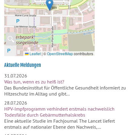
🔍
Leaflet
|
©
OpenStreetMap
contributors
Aktuelle Meldungen
31.07.2026
Was tun, wenn es zu heiß ist?
Das Bundesinstitut für Öffentliche Gesundheit informiert zu
Hitzeschutz im Alltag und gibt...
28.07.2026
HPV-Impfprogramm verhindert erstmals nachweislich
Todesfälle durch Gebärmutterhalskrebs
Eine aktuelle Studie im Fachjournal The Lancet liefert
erstmals auf nationaler Ebene den Nachweis,...