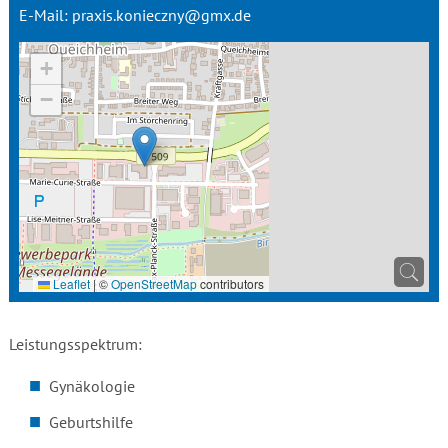
E-Mail:
praxis.konieczny@gmx.de
+
−
Leaflet
|
©
OpenStreetMap
contributors
Leistungsspektrum:
Gynäkologie
Geburtshilfe