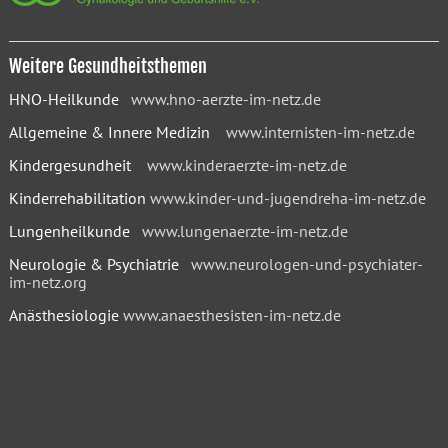
Weitere Gesundheitsthemen
HNO-Heilkunde
www.hno-aerzte-im-netz.de
Allgemeine & Innere Medizin
www.internisten-im-netz.de
Kindergesundheit
www.kinderaerzte-im-netz.de
Kinderrehabilitation
www.kinder-und-jugendreha-im-netz.de
Lungenheilkunde
www.lungenaerzte-im-netz.de
Neurologie & Psychiatrie
www.neurologen-und-psychiater-
im-netz.org
Anästhesiologie
www.anaesthesisten-im-netz.de