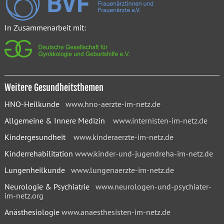
In Zusammenarbeit mit:
Weitere Gesundheitsthemen
HNO-Heilkunde
www.hno-aerzte-im-netz.de
Allgemeine & Innere Medizin
www.internisten-im-netz.de
Kindergesundheit
www.kinderaerzte-im-netz.de
Kinderrehabilitation
www.kinder-und-jugendreha-im-netz.de
Lungenheilkunde
www.lungenaerzte-im-netz.de
Neurologie & Psychiatrie
www.neurologen-und-psychiater-
im-netz.org
Anästhesiologie
www.anaesthesisten-im-netz.de