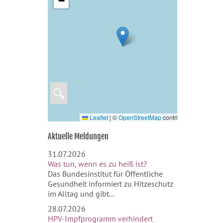
−
🔍
Leaflet
|
©
OpenStreetMap
contributors
Aktuelle Meldungen
31.07.2026
Was tun, wenn es zu heiß ist?
Das Bundesinstitut für Öffentliche
Gesundheit informiert zu Hitzeschutz
im Alltag und gibt...
28.07.2026
HPV-Impfprogramm verhindert