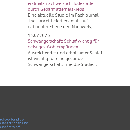
erstmals nachweislich Todesfälle
durch Gebärmutterhalskrebs
Eine aktuelle Studie im Fachjournal
The Lancet liefert erstmals auf
nationaler Ebene den Nachweis,...
15.07.2026
Schwangerschaft: Schlaf wichtig für
geistiges Wohlempfinden
Ausreichender und erholsamer Schlaf
ist wichtig für eine gesunde
Schwangerschaft. Eine US-Studie...