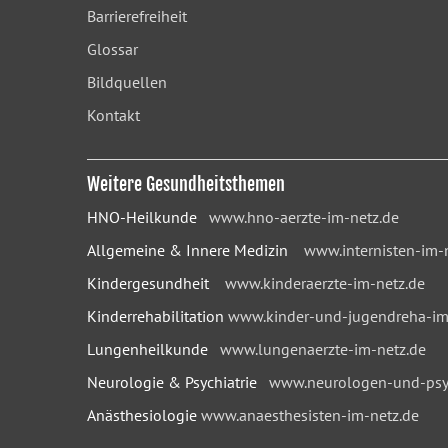
Barrierefreiheit
Glossar
Bildquellen
Kontakt
Weitere Gesundheitsthemen
HNO-Heilkunde
www.hno-aerzte-im-netz.de
Allgemeine & Innere Medizin
www.internisten-im-
Kindergesundheit
www.kinderaerzte-im-netz.de
Kinderrehabilitation
www.kinder-und-jugendreha-im
Lungenheilkunde
www.lungenaerzte-im-netz.de
Neurologie & Psychiatrie
www.neurologen-und-psyc
Anästhesiologie
www.anaesthesisten-im-netz.de