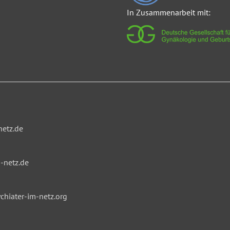
In Zusammenarbeit mit:
netz.de
-netz.de
hiater-im-netz.org