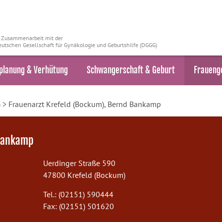
n Zusammenarbeit mit der
utschen Gesellschaft für Gynäkologie und Geburtshilfe (DGGG)
planung & Verhütung
Schwangerschaft & Geburt
Fraueng
)
> Frauenarzt Krefeld (Bockum), Bernd Bankamp
 Bankamp
Uerdinger Straße 590
47800 Krefeld (Bockum)
Tel.: (02151) 590444
Fax: (02151) 501620