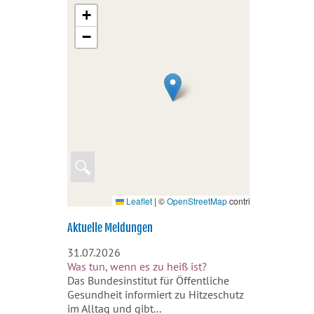
+
−
🔍
Leaflet
|
©
OpenStreetMap
contributors
Aktuelle Meldungen
31.07.2026
Was tun, wenn es zu heiß ist?
Das Bundesinstitut für Öffentliche
Gesundheit informiert zu Hitzeschutz
im Alltag und gibt...