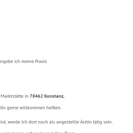
bergebe ich meine Praxis
 Marktstätte in
78462 Konstanz,
ientin gerne willkommen heißen.
, werde ich dort noch als angestellte Ärztin tätig sein.