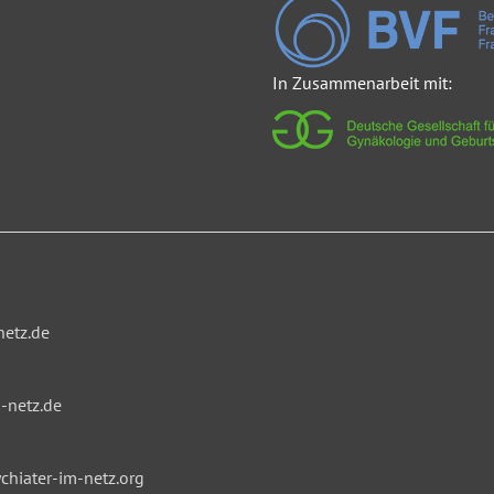
In Zusammenarbeit mit:
netz.de
-netz.de
hiater-im-netz.org