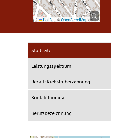
Leaflet
|
©
OpenStreetMap
contributors
Startseite
Leistungsspektrum
Recall: Krebsfrüherkennung
Kontaktformular
Berufsbezeichnung