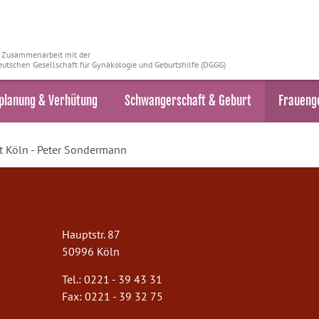
n Zusammenarbeit mit der
utschen Gesellschaft für Gynäkologie und Geburtshilfe (DGGG)
planung & Verhütung
Schwangerschaft & Geburt
Fraueng
t Köln - Peter Sondermann
Hauptstr. 87
50996 Köln
Tel.: 0221 - 39 43 31
Fax: 0221 - 39 32 75