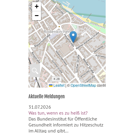
+
−
🔍
Leaflet
|
©
OpenStreetMap
contributors
Aktuelle Meldungen
31.07.2026
Was tun, wenn es zu heiß ist?
Das Bundesinstitut für Öffentliche
Gesundheit informiert zu Hitzeschutz
im Alltag und gibt...