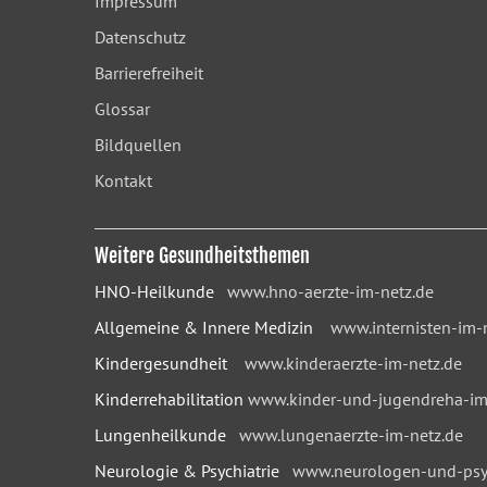
Impressum
Datenschutz
Barrierefreiheit
Glossar
Bildquellen
Kontakt
Weitere Gesundheitsthemen
HNO-Heilkunde
www.hno-aerzte-im-netz.de
Allgemeine & Innere Medizin
www.internisten-im-
Kindergesundheit
www.kinderaerzte-im-netz.de
Kinderrehabilitation
www.kinder-und-jugendreha-im
Lungenheilkunde
www.lungenaerzte-im-netz.de
Neurologie & Psychiatrie
www.neurologen-und-psyc