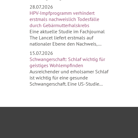
28.07.2026
HPV-Impfprogramm verhindert
erstmals nachweislich Todesfälle
durch Gebärmutterhalskrebs
Eine aktuelle Studie im Fachjournal
The Lancet liefert erstmals auf
nationaler Ebene den Nachweis,...
15.07.2026
Schwangerschaft: Schlaf wichtig für
geistiges Wohlempfinden
Ausreichender und erholsamer Schlaf
ist wichtig für eine gesunde
Schwangerschaft. Eine US-Studie...