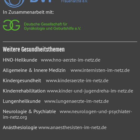
In Zusammenarbeit mit:
Weitere Gesundheitsthemen
HNO-Heilkunde
www.hno-aerzte-im-netz.de
Allgemeine & Innere Medizin
www.internisten-im-netz.de
Kindergesundheit
www.kinderaerzte-im-netz.de
Kinderrehabilitation
www.kinder-und-jugendreha-im-netz.de
Lungenheilkunde
www.lungenaerzte-im-netz.de
Neurologie & Psychiatrie
www.neurologen-und-psychiater-
im-netz.org
Anästhesiologie
www.anaesthesisten-im-netz.de