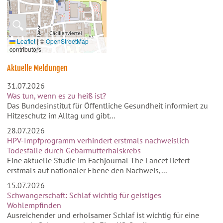
🔍
Leaflet
|
©
OpenStreetMap
contributors
Aktuelle Meldungen
31.07.2026
Was tun, wenn es zu heiß ist?
Das Bundesinstitut für Öffentliche Gesundheit informiert zu
Hitzeschutz im Alltag und gibt...
28.07.2026
HPV-Impfprogramm verhindert erstmals nachweislich
Todesfälle durch Gebärmutterhalskrebs
Eine aktuelle Studie im Fachjournal The Lancet liefert
erstmals auf nationaler Ebene den Nachweis,...
15.07.2026
Schwangerschaft: Schlaf wichtig für geistiges
Wohlempfinden
Ausreichender und erholsamer Schlaf ist wichtig für eine