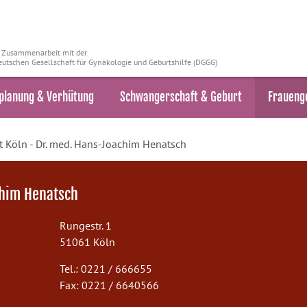
n Zusammenarbeit mit der
utschen Gesellschaft für Gynäkologie und Geburtshilfe (DGGG)
planung & Verhütung
Schwangerschaft & Geburt
Fraueng
t Köln - Dr. med. Hans-Joachim Henatsch
chim Henatsch
Rungestr. 1
51061 Köln
Tel.: 0221 / 666655
Fax: 0221 / 6640566