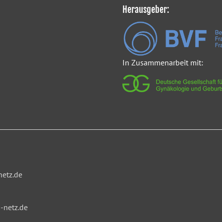
Herausgeber:
In Zusammenarbeit mit:
netz.de
-netz.de