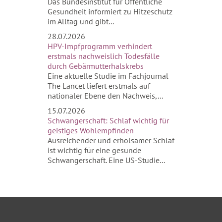
Das Bundesinstitut für Öffentliche
Gesundheit informiert zu Hitzeschutz
im Alltag und gibt...
28.07.2026
HPV-Impfprogramm verhindert
erstmals nachweislich Todesfälle
durch Gebärmutterhalskrebs
Eine aktuelle Studie im Fachjournal
The Lancet liefert erstmals auf
nationaler Ebene den Nachweis,...
15.07.2026
Schwangerschaft: Schlaf wichtig für
geistiges Wohlempfinden
Ausreichender und erholsamer Schlaf
ist wichtig für eine gesunde
Schwangerschaft. Eine US-Studie...