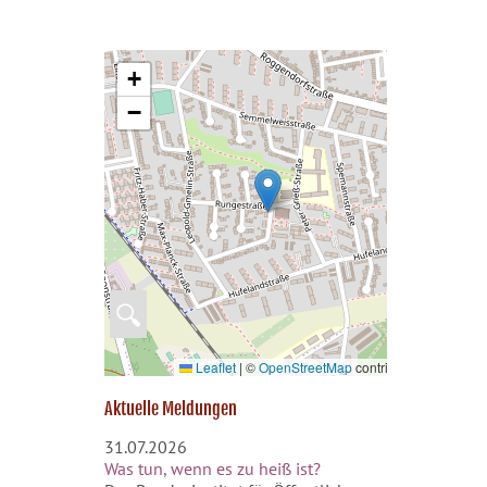
+
−
🔍
Leaflet
|
©
OpenStreetMap
contributors
Aktuelle Meldungen
31.07.2026
Was tun, wenn es zu heiß ist?