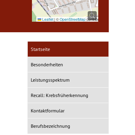
Leaflet
|
©
OpenStreetMap
contributors
Startseite
Besonderheiten
Leistungsspektrum
Recall: Krebsfrüherkennung
Kontaktformular
Berufsbezeichnung