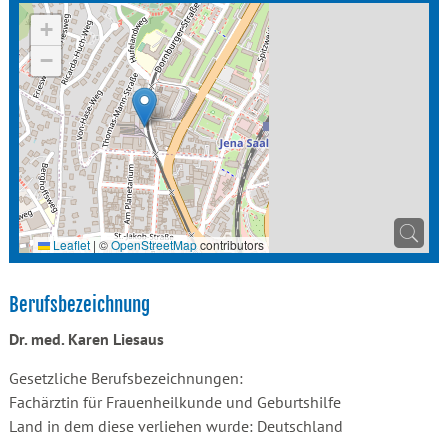
+
−
Leaflet
|
©
OpenStreetMap
contributors
Berufsbezeichnung
Dr. med. Karen Liesaus
Gesetzliche Berufsbezeichnungen:
Fachärztin für Frauenheilkunde und Geburtshilfe
Land in dem diese verliehen wurde: Deutschland