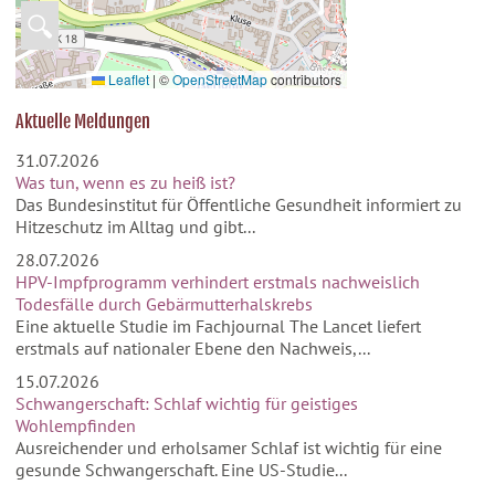
🔍
Leaflet
|
©
OpenStreetMap
contributors
Aktuelle Meldungen
31.07.2026
Was tun, wenn es zu heiß ist?
Das Bundesinstitut für Öffentliche Gesundheit informiert zu
Hitzeschutz im Alltag und gibt...
28.07.2026
HPV-Impfprogramm verhindert erstmals nachweislich
Todesfälle durch Gebärmutterhalskrebs
Eine aktuelle Studie im Fachjournal The Lancet liefert
erstmals auf nationaler Ebene den Nachweis,...
15.07.2026
Schwangerschaft: Schlaf wichtig für geistiges
Wohlempfinden
Ausreichender und erholsamer Schlaf ist wichtig für eine
gesunde Schwangerschaft. Eine US-Studie...