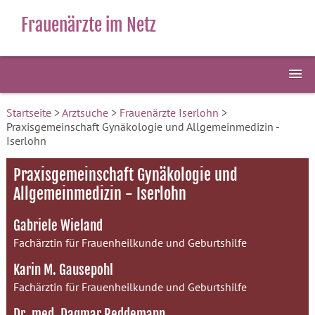
Frauenärzte im Netz
Startseite
>
Arztsuche
>
Frauenärzte Iserlohn
>
Praxisgemeinschaft Gynäkologie und Allgemeinmedizin -
Iserlohn
Praxisgemeinschaft Gynäkologie und
Allgemeinmedizin - Iserlohn
Gabriele Wieland
Fachärztin für Frauenheilkunde und Geburtshilfe
Karin M. Gausepohl
Fachärztin für Frauenheilkunde und Geburtshilfe
Dr. med. Dagmar Reddemann