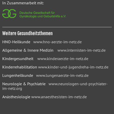
In Zusammenarbeit mit:
Weitere Gesundheitsthemen
HNO-Heilkunde
www.hno-aerzte-im-netz.de
Allgemeine & Innere Medizin
www.internisten-im-netz.de
Kindergesundheit
www.kinderaerzte-im-netz.de
Kinderrehabilitation
www.kinder-und-jugendreha-im-netz.de
Lungenheilkunde
www.lungenaerzte-im-netz.de
Neurologie & Psychiatrie
www.neurologen-und-psychiater-
im-netz.org
Anästhesiologie
www.anaesthesisten-im-netz.de