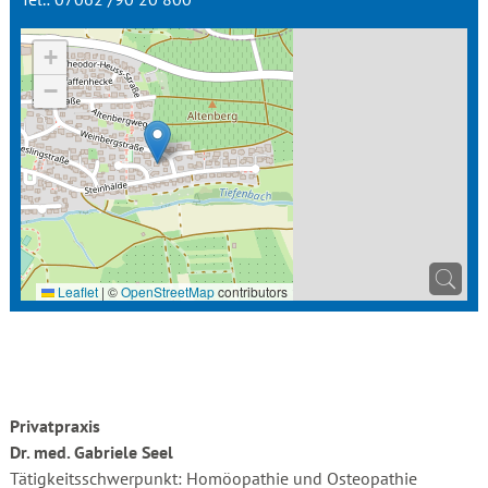
+
−
Leaflet
|
©
OpenStreetMap
contributors
Privatpraxis
Dr. med. Gabriele Seel
Tätigkeitsschwerpunkt: Homöopathie und Osteopathie