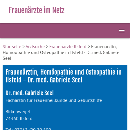
Frauenärzte im Netz
Startseite
>
Arztsuche
>
Frauenärzte Ilsfeld
> Frauenärztin,
Homöopathie und Osteopathie in Ilsfeld - Dr. med. Gabriele
Seel
Frauenärztin, Homöopathie und Osteopathie in
Ilsfeld - Dr. med. Gabriele Seel
Dr. med. Gabriele Seel
Fachärztin für Frauenheilkunde und Geburtshilfe
Birkenweg 4
74360 Ilsfeld
Tel.: 07062 /90 20 800