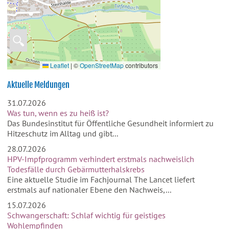
🔍
Leaflet
|
©
OpenStreetMap
contributors
Aktuelle Meldungen
31.07.2026
Was tun, wenn es zu heiß ist?
Das Bundesinstitut für Öffentliche Gesundheit informiert zu
Hitzeschutz im Alltag und gibt...
28.07.2026
HPV-Impfprogramm verhindert erstmals nachweislich
Todesfälle durch Gebärmutterhalskrebs
Eine aktuelle Studie im Fachjournal The Lancet liefert
erstmals auf nationaler Ebene den Nachweis,...
15.07.2026
Schwangerschaft: Schlaf wichtig für geistiges
Wohlempfinden