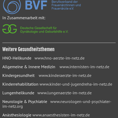
In Zusammenarbeit mit:
Weitere Gesundheitsthemen
HNO-Heilkunde
www.hno-aerzte-im-netz.de
Allgemeine & Innere Medizin
www.internisten-im-netz.de
Kindergesundheit
www.kinderaerzte-im-netz.de
Kinderrehabilitation
www.kinder-und-jugendreha-im-netz.de
Lungenheilkunde
www.lungenaerzte-im-netz.de
Neurologie & Psychiatrie
www.neurologen-und-psychiater-
im-netz.org
Anästhesiologie
www.anaesthesisten-im-netz.de